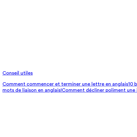
Conseil utiles
Comment commencer et terminer une lettre en anglais
10 
mots de liaison en anglais!
Comment décliner poliment une i