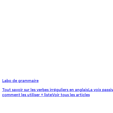
Labo de grammaire
Tout savoir sur les verbes irréguliers en anglais
La voix passi
comment les utiliser + liste
Voir tous les articles