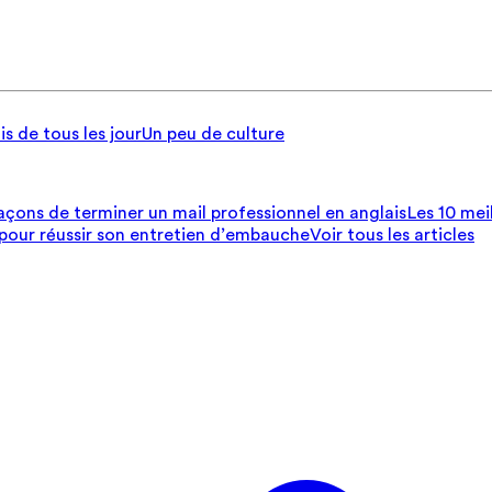
is de tous les jour
Un peu de culture
açons de terminer un mail professionnel en anglais
Les 10 mei
 pour réussir son entretien d’embauche
Voir tous les articles