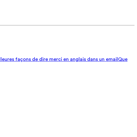
lleures façons de dire merci en anglais dans un email
Que