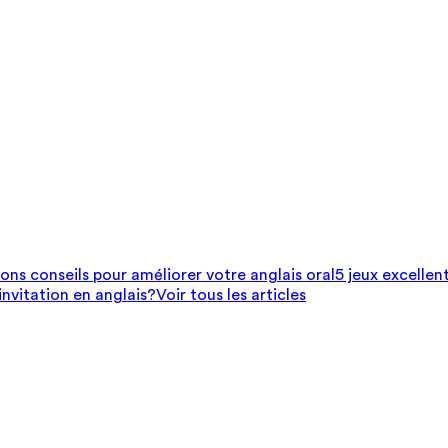
bons conseils pour améliorer votre anglais oral
5 jeux excellen
nvitation en anglais?
Voir tous les articles