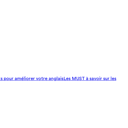
ts pour améliorer votre anglais
Les MUST à savoir sur les