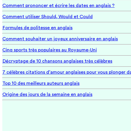
Comment prononcer et écrire les dates en anglais ?
Comment utiliser Should, Would et Could
Formules de politesse en anglais
Comment souhaiter un joyeux anniversaire en anglais
Cinq sports très populaires au Royaume-Uni
Décryptage de 10 chansons anglaises très célèbres
7 célèbres citations d’amour anglaises pour vous plonger
Top 10 des meilleurs auteurs anglais
Origine des jours de la semaine en anglais