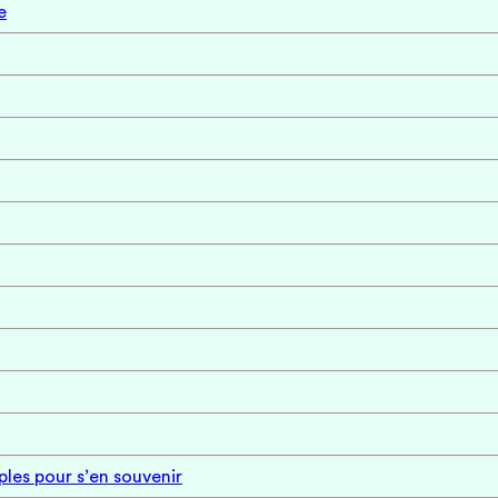
e
ples pour s’en souvenir