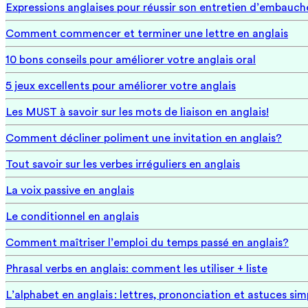
Expressions anglaises pour réussir son entretien d’embauch
Comment commencer et terminer une lettre en anglais
10 bons conseils pour améliorer votre anglais oral
5 jeux excellents pour améliorer votre anglais
Les MUST à savoir sur les mots de liaison en anglais!
Comment décliner poliment une invitation en anglais?
Tout savoir sur les verbes irréguliers en anglais
La voix passive en anglais
Le conditionnel en anglais
Comment maîtriser l’emploi du temps passé en anglais?
Phrasal verbs en anglais: comment les utiliser + liste
L’alphabet en anglais : lettres, prononciation et astuces sim