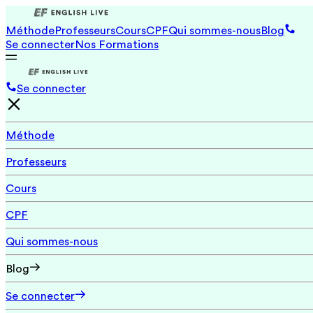
Méthode
Professeurs
Cours
CPF
Qui sommes-nous
Blog
Se connecter
Nos Formations
Se connecter
Méthode
Professeurs
Cours
CPF
Qui sommes-nous
Blog
Se connecter