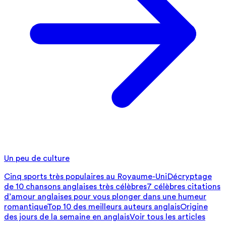
Un peu de culture
Cinq sports très populaires au Royaume-Uni
Décryptage
de 10 chansons anglaises très célèbres
7 célèbres citations
d’amour anglaises pour vous plonger dans une humeur
romantique
Top 10 des meilleurs auteurs anglais
Origine
des jours de la semaine en anglais
Voir tous les articles