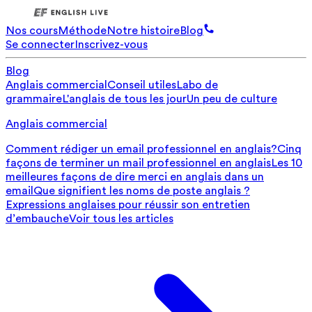
Nos cours
Méthode
Notre histoire
Blog
Se connecter
Inscrivez-vous
Blog
Anglais commercial
Conseil utiles
Labo de
grammaire
L'anglais de tous les jour
Un peu de culture
Anglais commercial
Comment rédiger un email professionnel en anglais?
Cinq
façons de terminer un mail professionnel en anglais
Les 10
meilleures façons de dire merci en anglais dans un
email
Que signifient les noms de poste anglais ?
Expressions anglaises pour réussir son entretien
d’embauche
Voir tous les articles