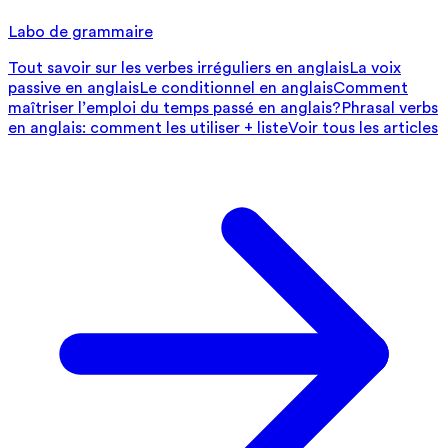
Labo de grammaire
Tout savoir sur les verbes irréguliers en anglais
La voix
passive en anglais
Le conditionnel en anglais
Comment
maîtriser l’emploi du temps passé en anglais?
Phrasal verbs
en anglais: comment les utiliser + liste
Voir tous les articles