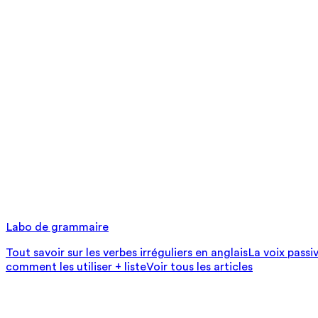
Labo de grammaire
Tout savoir sur les verbes irréguliers en anglais
La voix passi
comment les utiliser + liste
Voir tous les articles