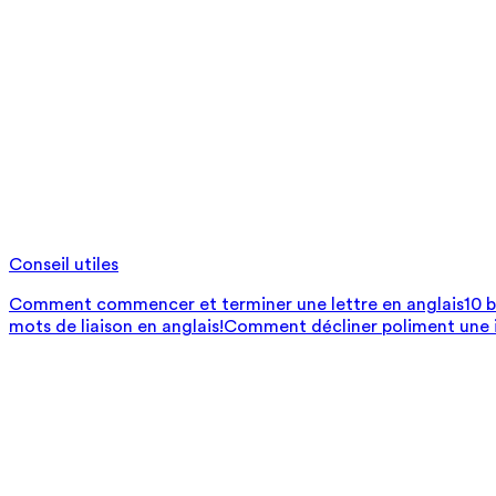
Conseil utiles
Comment commencer et terminer une lettre en anglais
10 
mots de liaison en anglais!
Comment décliner poliment une i