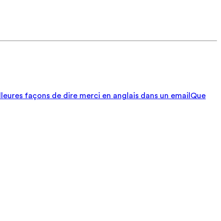
lleures façons de dire merci en anglais dans un email
Que