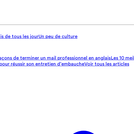
is de tous les jour
Un peu de culture
açons de terminer un mail professionnel en anglais
Les 10 mei
 pour réussir son entretien d’embauche
Voir tous les articles