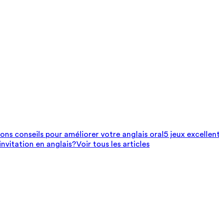
bons conseils pour améliorer votre anglais oral
5 jeux excellen
nvitation en anglais?
Voir tous les articles