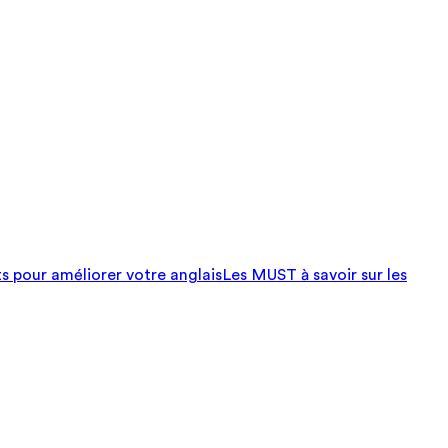
ts pour améliorer votre anglais
Les MUST à savoir sur les