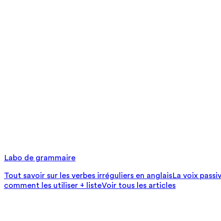
Labo de grammaire
Tout savoir sur les verbes irréguliers en anglais
La voix passi
comment les utiliser + liste
Voir tous les articles