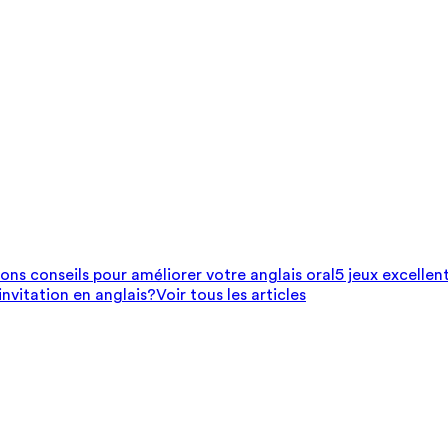
bons conseils pour améliorer votre anglais oral
5 jeux excellen
nvitation en anglais?
Voir tous les articles