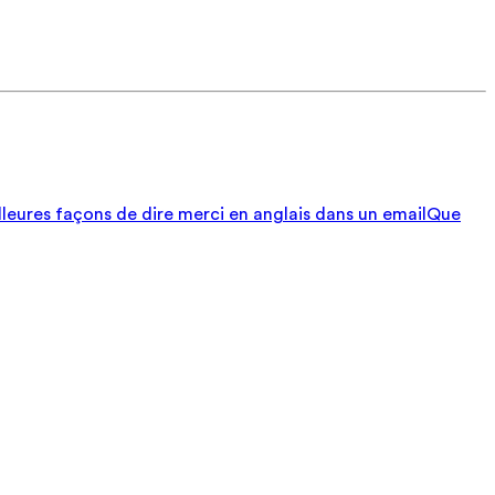
lleures façons de dire merci en anglais dans un email
Que