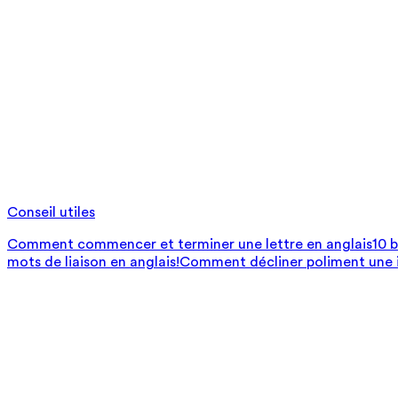
Conseil utiles
Comment commencer et terminer une lettre en anglais
10 
mots de liaison en anglais!
Comment décliner poliment une i