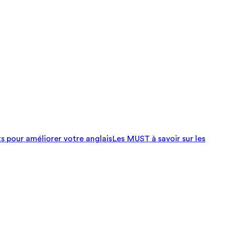
ts pour améliorer votre anglais
Les MUST à savoir sur les