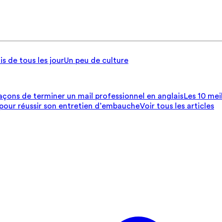
is de tous les jour
Un peu de culture
açons de terminer un mail professionnel en anglais
Les 10 mei
 pour réussir son entretien d’embauche
Voir tous les articles