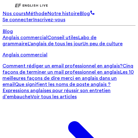
Nos cours
Méthode
Notre histoire
Blog
Se connecter
Inscrivez-vous
Blog
Anglais commercial
Conseil utiles
Labo de
grammaire
L'anglais de tous les jour
Un peu de culture
Anglais commercial
Comment rédiger un email professionnel en anglais?
Cinq
façons de terminer un mail professionnel en anglais
Les 10
meilleures façons de dire merci en anglais dans un
email
Que signifient les noms de poste anglais ?
Expressions anglaises pour réussir son entretien
d’embauche
Voir tous les articles