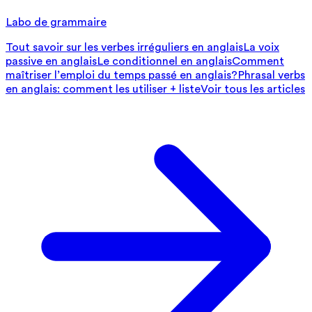
Labo de grammaire
Tout savoir sur les verbes irréguliers en anglais
La voix
passive en anglais
Le conditionnel en anglais
Comment
maîtriser l’emploi du temps passé en anglais?
Phrasal verbs
en anglais: comment les utiliser + liste
Voir tous les articles