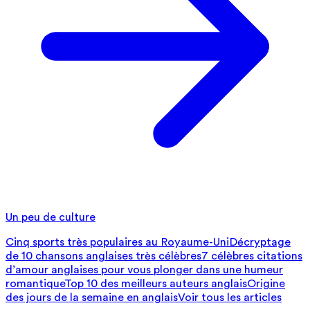
Un peu de culture
Cinq sports très populaires au Royaume-Uni
Décryptage
de 10 chansons anglaises très célèbres
7 célèbres citations
d’amour anglaises pour vous plonger dans une humeur
romantique
Top 10 des meilleurs auteurs anglais
Origine
des jours de la semaine en anglais
Voir tous les articles