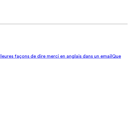
lleures façons de dire merci en anglais dans un email
Que