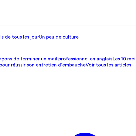
is de tous les jour
Un peu de culture
açons de terminer un mail professionnel en anglais
Les 10 mei
 pour réussir son entretien d’embauche
Voir tous les articles