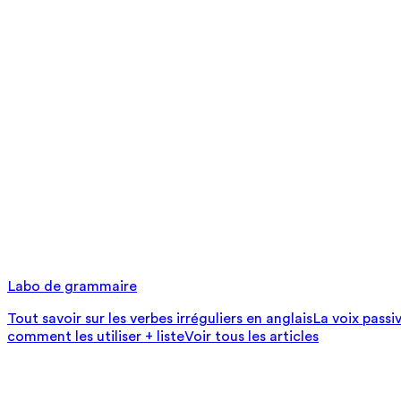
Labo de grammaire
Tout savoir sur les verbes irréguliers en anglais
La voix passi
comment les utiliser + liste
Voir tous les articles