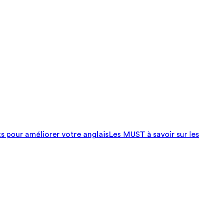
ts pour améliorer votre anglais
Les MUST à savoir sur les