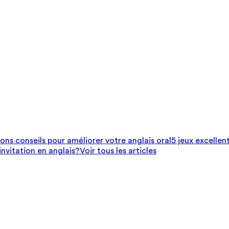
bons conseils pour améliorer votre anglais oral
5 jeux excellen
nvitation en anglais?
Voir tous les articles