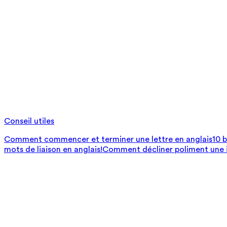
Conseil utiles
Comment commencer et terminer une lettre en anglais
10 
mots de liaison en anglais!
Comment décliner poliment une i