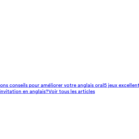
bons conseils pour améliorer votre anglais oral
5 jeux excellen
nvitation en anglais?
Voir tous les articles