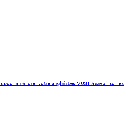
ts pour améliorer votre anglais
Les MUST à savoir sur les