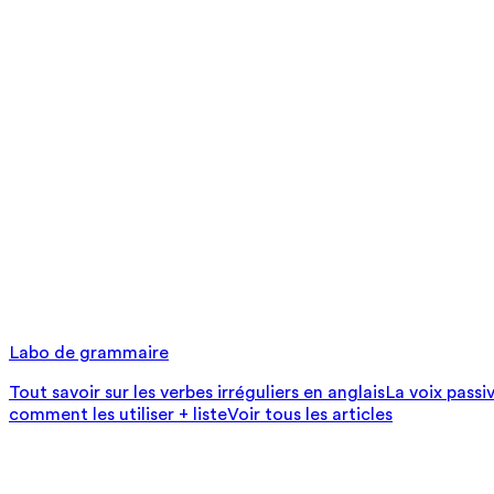
Labo de grammaire
Tout savoir sur les verbes irréguliers en anglais
La voix passi
comment les utiliser + liste
Voir tous les articles