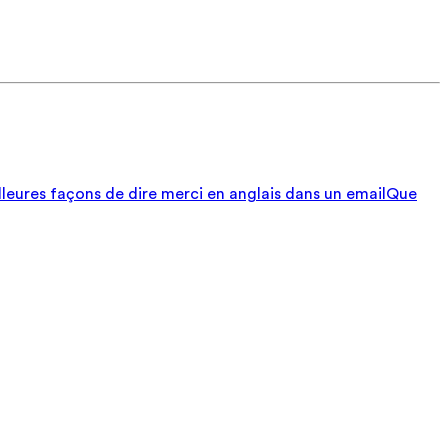
lleures façons de dire merci en anglais dans un email
Que