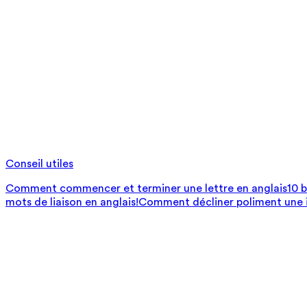
Conseil utiles
Comment commencer et terminer une lettre en anglais
10 
mots de liaison en anglais!
Comment décliner poliment une i