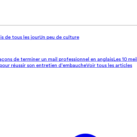
is de tous les jour
Un peu de culture
açons de terminer un mail professionnel en anglais
Les 10 mei
 pour réussir son entretien d’embauche
Voir tous les articles