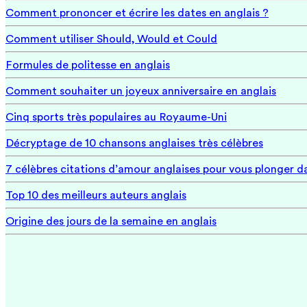
Comment prononcer et écrire les dates en anglais ?
Comment utiliser Should, Would et Could
Formules de politesse en anglais
Comment souhaiter un joyeux anniversaire en anglais
Cinq sports très populaires au Royaume-Uni
Décryptage de 10 chansons anglaises très célèbres
7 célèbres citations d’amour anglaises pour vous plonger
Top 10 des meilleurs auteurs anglais
Origine des jours de la semaine en anglais