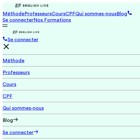
Méthode
Professeurs
Cours
CPF
Qui sommes-nous
Blog
Se connecter
Nos Formations
Se connecter
Méthode
Professeurs
Cours
CPF
Qui sommes-nous
Blog
Se connecter