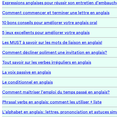
Expressions anglaises pour réussir son entretien d’embauch
Comment commencer et terminer une lettre en anglais
10 bons conseils pour améliorer votre anglais oral
5 jeux excellents pour améliorer votre anglais
Les MUST à savoir sur les mots de liaison en anglais!
Comment décliner poliment une invitation en anglais?
Tout savoir sur les verbes irréguliers en anglais
La voix passive en anglais
Le conditionnel en anglais
Comment maîtriser l’emploi du temps passé en anglais?
Phrasal verbs en anglais: comment les utiliser + liste
L’alphabet en anglais : lettres, prononciation et astuces sim