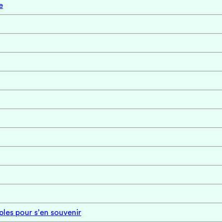
e
ples pour s’en souvenir