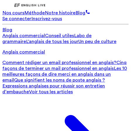
Nos cours
Méthode
Notre histoire
Blog
Se connecter
Inscrivez-vous
Blog
Anglais commercial
Conseil utiles
Labo de
grammaire
L'anglais de tous les jour
Un peu de culture
Anglais commercial
Comment rédiger un email professionnel en anglais?
Cinq
façons de terminer un mail professionnel en anglais
Les 10
meilleures façons de dire merci en anglais dans un
email
Que signifient les noms de poste anglais ?
Expressions anglaises pour réussir son entretien
d’embauche
Voir tous les articles