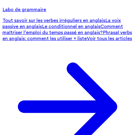
Labo de grammaire
Tout savoir sur les verbes irréguliers en anglais
La voix
passive en anglais
Le conditionnel en anglais
Comment
maîtriser l’emploi du temps passé en anglais?
Phrasal verbs
en anglais: comment les utiliser + liste
Voir tous les articles