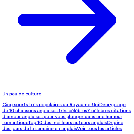
Un peu de culture
Cinq sports très populaires au Royaume-Uni
Décryptage
de 10 chansons anglaises très célèbres
7 célèbres citations
d’amour anglaises pour vous plonger dans une humeur
romantique
Top 10 des meilleurs auteurs anglais
Origine
des jours de la semaine en anglais
Voir tous les articles