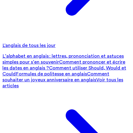
L'anglais de tous les jour
L’alphabet en anglais : lettres, prononciation et astuces
simples pour s’en souvenir
Comment prononcer et écrire
les dates en anglais ?
Comment utiliser Should, Would et
Could
Formules de politesse en anglais
Comment
souhaiter un joyeux anniversaire en anglais
Voir tous les
articles