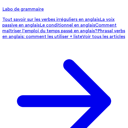
Labo de grammaire
Tout savoir sur les verbes irréguliers en anglais
La voix
passive en anglais
Le conditionnel en anglais
Comment
maîtriser l’emploi du temps passé en anglais?
Phrasal verbs
en anglais: comment les utiliser + liste
Voir tous les articles