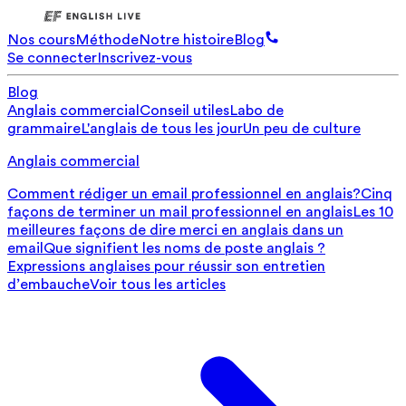
Nos cours
Méthode
Notre histoire
Blog
Se connecter
Inscrivez-vous
Blog
Anglais commercial
Conseil utiles
Labo de
grammaire
L'anglais de tous les jour
Un peu de culture
Anglais commercial
Comment rédiger un email professionnel en anglais?
Cinq
façons de terminer un mail professionnel en anglais
Les 10
meilleures façons de dire merci en anglais dans un
email
Que signifient les noms de poste anglais ?
Expressions anglaises pour réussir son entretien
d’embauche
Voir tous les articles