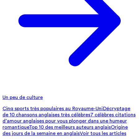
Un peu de culture
Cinq sports très populaires au Royaume-Uni
Décryptage
de 10 chansons anglaises très célèbres
7 célèbres citations
d’amour anglaises pour vous plonger dans une humeur
romantique
Top 10 des meilleurs auteurs anglais
Origine
des jours de la semaine en anglais
Voir tous les articles