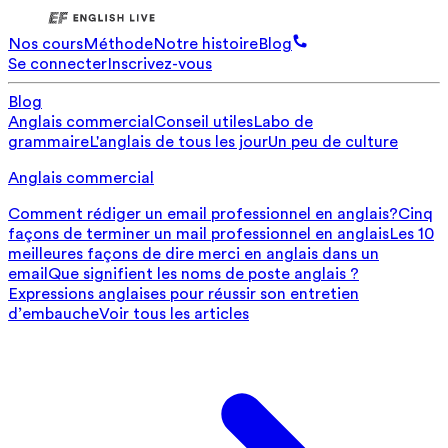
Nos cours
Méthode
Notre histoire
Blog
Se connecter
Inscrivez-vous
Blog
Anglais commercial
Conseil utiles
Labo de
grammaire
L'anglais de tous les jour
Un peu de culture
Anglais commercial
Comment rédiger un email professionnel en anglais?
Cinq
façons de terminer un mail professionnel en anglais
Les 10
meilleures façons de dire merci en anglais dans un
email
Que signifient les noms de poste anglais ?
Expressions anglaises pour réussir son entretien
d’embauche
Voir tous les articles