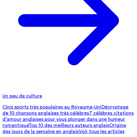
Un peu de culture
Cinq sports très populaires au Royaume-Uni
Décryptage
de 10 chansons anglaises très célèbres
7 célèbres citations
d’amour anglaises pour vous plonger dans une humeur
romantique
Top 10 des meilleurs auteurs anglais
Origine
des jours de la semaine en anglais
Voir tous les articles