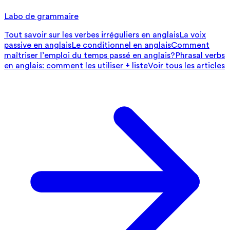
Labo de grammaire
Tout savoir sur les verbes irréguliers en anglais
La voix
passive en anglais
Le conditionnel en anglais
Comment
maîtriser l’emploi du temps passé en anglais?
Phrasal verbs
en anglais: comment les utiliser + liste
Voir tous les articles