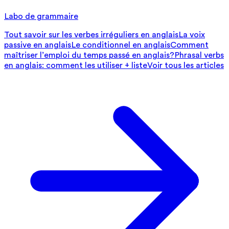
Labo de grammaire
Tout savoir sur les verbes irréguliers en anglais
La voix
passive en anglais
Le conditionnel en anglais
Comment
maîtriser l’emploi du temps passé en anglais?
Phrasal verbs
en anglais: comment les utiliser + liste
Voir tous les articles