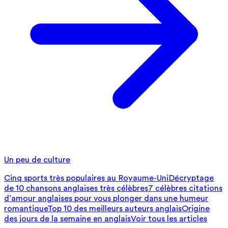
Un peu de culture
Cinq sports très populaires au Royaume-Uni
Décryptage
de 10 chansons anglaises très célèbres
7 célèbres citations
d’amour anglaises pour vous plonger dans une humeur
romantique
Top 10 des meilleurs auteurs anglais
Origine
des jours de la semaine en anglais
Voir tous les articles