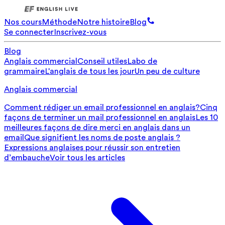
Nos cours
Méthode
Notre histoire
Blog
Se connecter
Inscrivez-vous
Blog
Anglais commercial
Conseil utiles
Labo de
grammaire
L'anglais de tous les jour
Un peu de culture
Anglais commercial
Comment rédiger un email professionnel en anglais?
Cinq
façons de terminer un mail professionnel en anglais
Les 10
meilleures façons de dire merci en anglais dans un
email
Que signifient les noms de poste anglais ?
Expressions anglaises pour réussir son entretien
d’embauche
Voir tous les articles