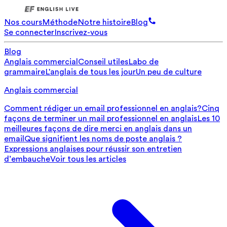
Nos cours
Méthode
Notre histoire
Blog
Se connecter
Inscrivez-vous
Blog
Anglais commercial
Conseil utiles
Labo de
grammaire
L'anglais de tous les jour
Un peu de culture
Anglais commercial
Comment rédiger un email professionnel en anglais?
Cinq
façons de terminer un mail professionnel en anglais
Les 10
meilleures façons de dire merci en anglais dans un
email
Que signifient les noms de poste anglais ?
Expressions anglaises pour réussir son entretien
d’embauche
Voir tous les articles