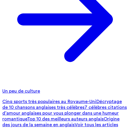
Un peu de culture
Cinq sports très populaires au Royaume-Uni
Décryptage
de 10 chansons anglaises très célèbres
7 célèbres citations
d’amour anglaises pour vous plonger dans une humeur
romantique
Top 10 des meilleurs auteurs anglais
Origine
des jours de la semaine en anglais
Voir tous les articles