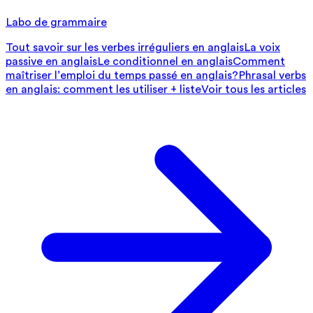
Labo de grammaire
Tout savoir sur les verbes irréguliers en anglais
La voix
passive en anglais
Le conditionnel en anglais
Comment
maîtriser l’emploi du temps passé en anglais?
Phrasal verbs
en anglais: comment les utiliser + liste
Voir tous les articles