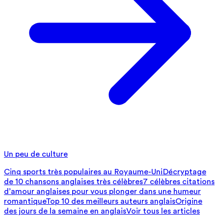
Un peu de culture
Cinq sports très populaires au Royaume-Uni
Décryptage
de 10 chansons anglaises très célèbres
7 célèbres citations
d’amour anglaises pour vous plonger dans une humeur
romantique
Top 10 des meilleurs auteurs anglais
Origine
des jours de la semaine en anglais
Voir tous les articles