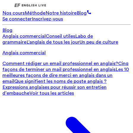
Nos cours
Méthode
Notre histoire
Blog
Se connecter
Inscrivez-vous
Blog
Anglais commercial
Conseil utiles
Labo de
grammaire
L'anglais de tous les jour
Un peu de culture
Anglais commercial
Comment rédiger un email professionnel en anglais?
Cinq
façons de terminer un mail professionnel en anglais
Les 10
meilleures façons de dire merci en anglais dans un
email
Que signifient les noms de poste anglais ?
Expressions anglaises pour réussir son entretien
d’embauche
Voir tous les articles