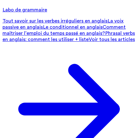
Labo de grammaire
Tout savoir sur les verbes irréguliers en anglais
La voix
passive en anglais
Le conditionnel en anglais
Comment
maîtriser l’emploi du temps passé en anglais?
Phrasal verbs
en anglais: comment les utiliser + liste
Voir tous les articles