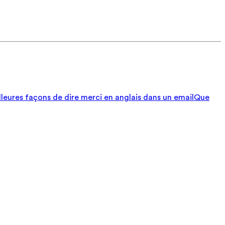
lleures façons de dire merci en anglais dans un email
Que