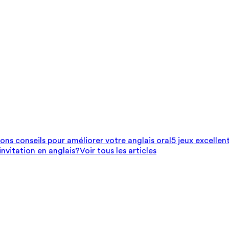
bons conseils pour améliorer votre anglais oral
5 jeux excellen
nvitation en anglais?
Voir tous les articles