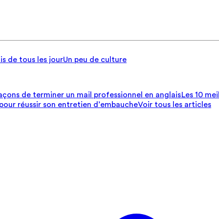
is de tous les jour
Un peu de culture
açons de terminer un mail professionnel en anglais
Les 10 mei
 pour réussir son entretien d’embauche
Voir tous les articles