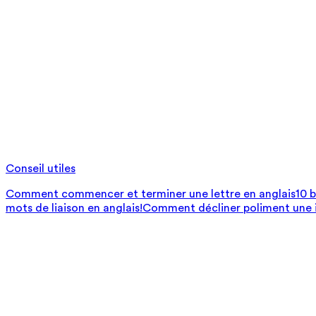
Conseil utiles
Comment commencer et terminer une lettre en anglais
10 
mots de liaison en anglais!
Comment décliner poliment une i