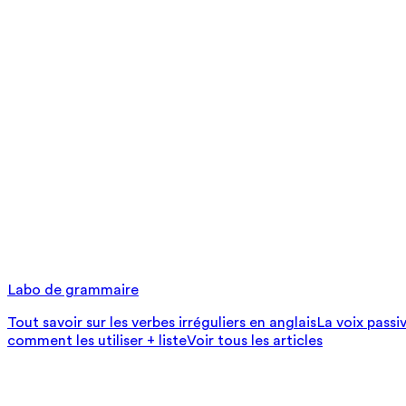
Labo de grammaire
Tout savoir sur les verbes irréguliers en anglais
La voix passi
comment les utiliser + liste
Voir tous les articles