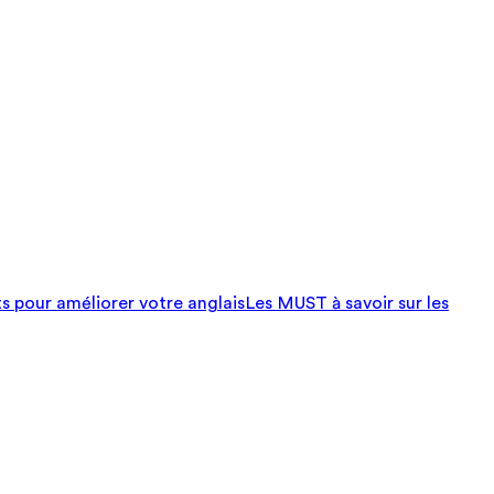
ts pour améliorer votre anglais
Les MUST à savoir sur les