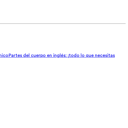
nico
Partes del cuerpo en inglés: ¡todo lo que necesitas