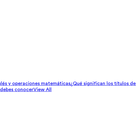
lés y operaciones matemáticas
¿Qué significan los títulos d
 debes conocer
View All