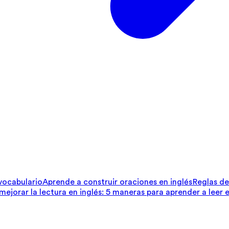
 vocabulario
Aprende a construir oraciones en inglés
Reglas de 
ejorar la lectura en inglés: 5 maneras para aprender a leer e