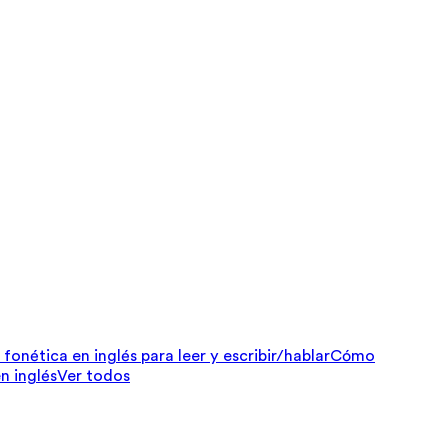
fonética en inglés para leer y escribir/hablar
Cómo
n inglés
Ver todos