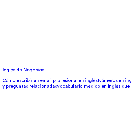
Inglés de Negocios
Cómo escribir un email profesional en inglés
Números en ing
y preguntas relacionadas
Vocabulario médico en inglés que