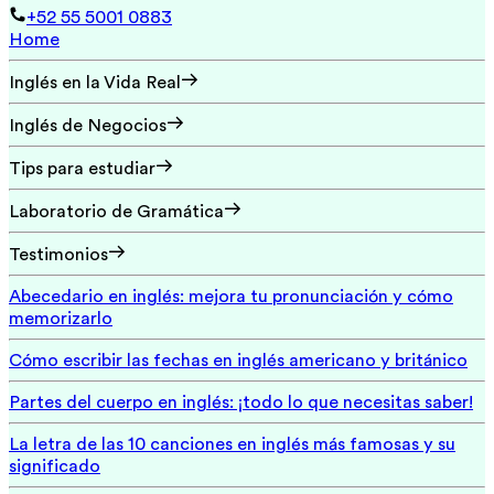
+52 55 5001 0883
Home
Inglés en la Vida Real
Inglés de Negocios
Tips para estudiar
Laboratorio de Gramática
Testimonios
Abecedario en inglés: mejora tu pronunciación y cómo
memorizarlo
Cómo escribir las fechas en inglés americano y británico
Partes del cuerpo en inglés: ¡todo lo que necesitas saber!
La letra de las 10 canciones en inglés más famosas y su
significado