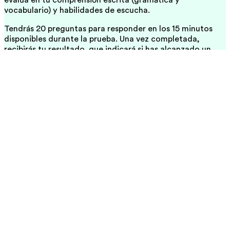
evalúa en tu comprensión escrita (gramática y
vocabulario) y habilidades de escucha.
Tendrás 20 preguntas para responder en los 15 minutos
disponibles durante la prueba. Una vez completada,
recibirás tu resultado, que indicará si has alcanzado un
nivel 'bajo', 'medio' o 'alto'.
El EF SET es la prueba ideal para obtener una estimación
de tus habilidades lingüísticas en referencia al MCER
(Marco Común Europeo de Referencia para las lenguas).
Realizar una prueba de inglés online es el primer paso para
aquellos que desean aprender un idioma. ¡Comienza el EF
SET ahora y ponte a prueba!
¿Es el EF SET una buena prueba de inglés?