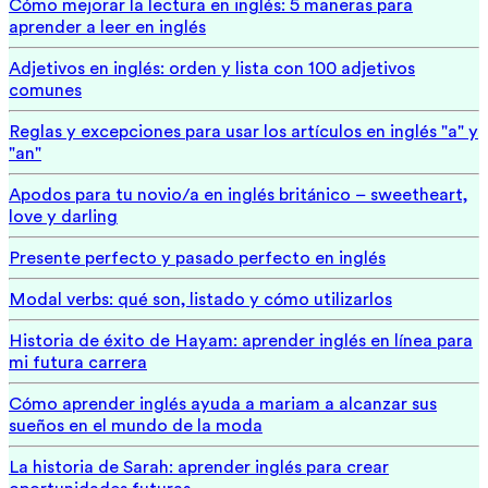
Cómo mejorar la lectura en inglés: 5 maneras para
aprender a leer en inglés
Adjetivos en inglés: orden y lista con 100 adjetivos
comunes
Reglas y excepciones para usar los artículos en inglés "a" y
"an"
Apodos para tu novio/a en inglés británico – sweetheart,
love y darling
Presente perfecto y pasado perfecto en inglés
Modal verbs: qué son, listado y cómo utilizarlos
Historia de éxito de Hayam: aprender inglés en línea para
mi futura carrera
Cómo aprender inglés ayuda a mariam a alcanzar sus
sueños en el mundo de la moda
La historia de Sarah: aprender inglés para crear