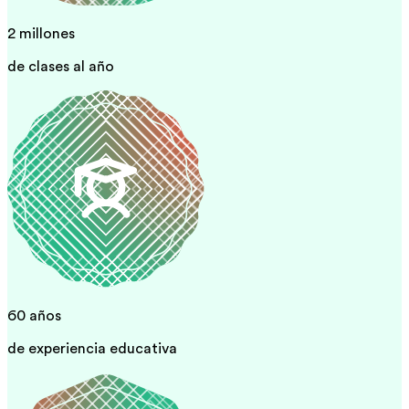
2 millones
de clases al año
60 años
de experiencia educativa