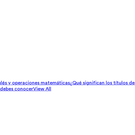
lés y operaciones matemáticas
¿Qué significan los títulos d
 debes conocer
View All