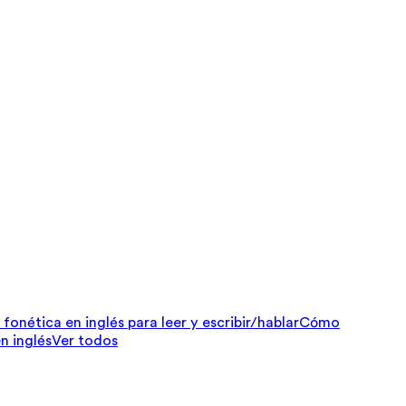
fonética en inglés para leer y escribir/hablar
Cómo
n inglés
Ver todos