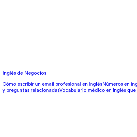
Inglés de Negocios
Cómo escribir un email profesional en inglés
Números en ing
y preguntas relacionadas
Vocabulario médico en inglés que