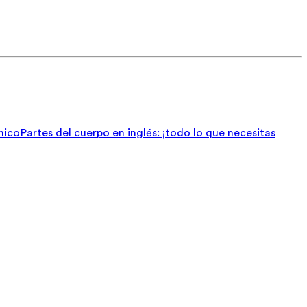
nico
Partes del cuerpo en inglés: ¡todo lo que necesitas