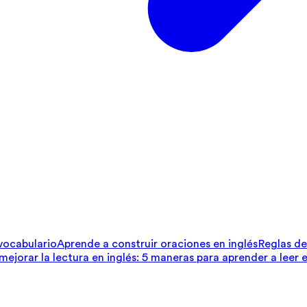
 vocabulario
Aprende a construir oraciones en inglés
Reglas de 
ejorar la lectura en inglés: 5 maneras para aprender a leer e