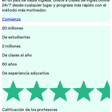
en un país de habla inglesa. Únete a clases de inglés online
24/7 desde cualquier lugar y progresa más rápido con el
método más motivador.
Comienza
20 millones
De estudiantes
2 millones
De clases al año
60 años
De experiencia educativa
Calificación de los profesores