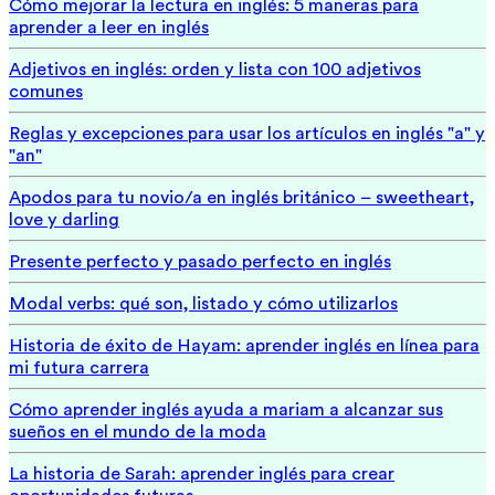
Cómo mejorar la lectura en inglés: 5 maneras para
aprender a leer en inglés
Adjetivos en inglés: orden y lista con 100 adjetivos
comunes
Reglas y excepciones para usar los artículos en inglés "a" y
"an"
Apodos para tu novio/a en inglés británico – sweetheart,
love y darling
Presente perfecto y pasado perfecto en inglés
Modal verbs: qué son, listado y cómo utilizarlos
Historia de éxito de Hayam: aprender inglés en línea para
mi futura carrera
Cómo aprender inglés ayuda a mariam a alcanzar sus
sueños en el mundo de la moda
La historia de Sarah: aprender inglés para crear