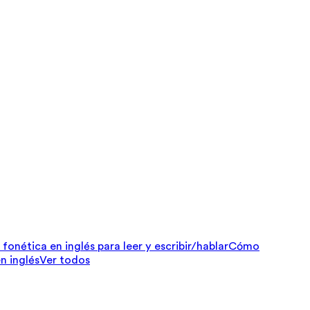
fonética en inglés para leer y escribir/hablar
Cómo
n inglés
Ver todos