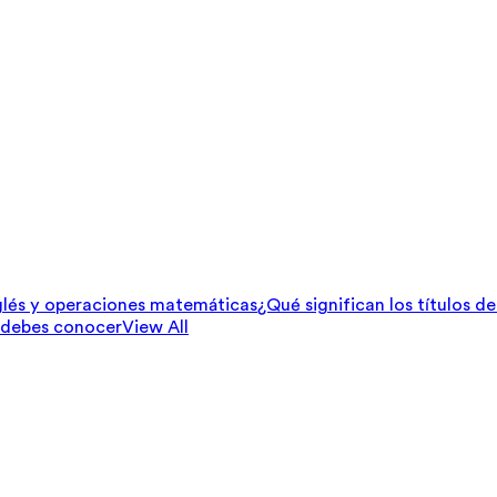
lés y operaciones matemáticas
¿Qué significan los títulos d
 debes conocer
View All