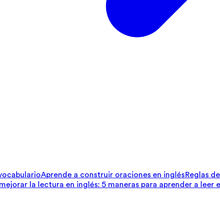
 vocabulario
Aprende a construir oraciones en inglés
Reglas de 
ejorar la lectura en inglés: 5 maneras para aprender a leer e