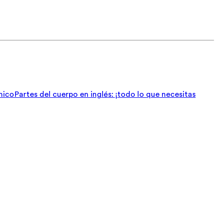
nico
Partes del cuerpo en inglés: ¡todo lo que necesitas