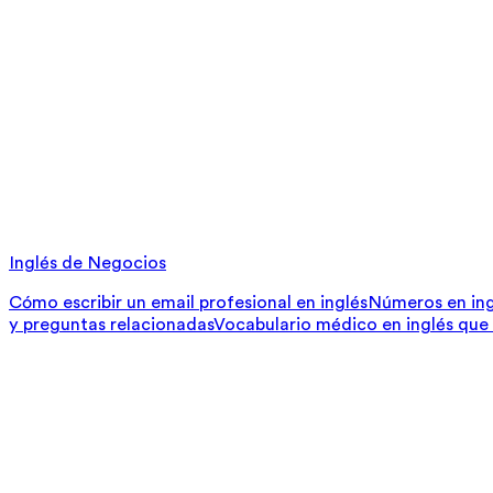
Inglés de Negocios
Cómo escribir un email profesional en inglés
Números en ing
y preguntas relacionadas
Vocabulario médico en inglés que