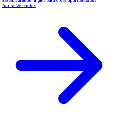
Sarah: aprender inglés para crear oportunidades
futuras
Ver todos