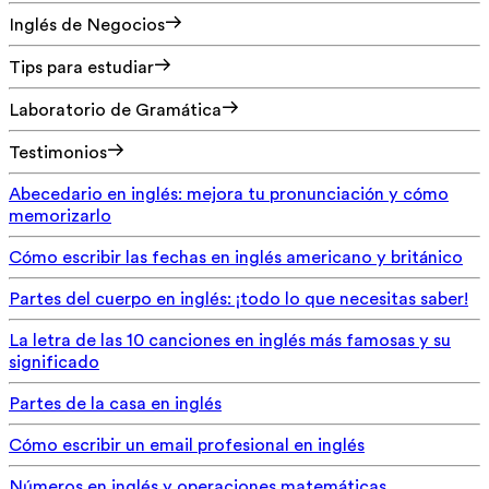
Inglés de Negocios
Tips para estudiar
Laboratorio de Gramática
Testimonios
Abecedario en inglés: mejora tu pronunciación y cómo
memorizarlo
Cómo escribir las fechas en inglés americano y británico
Partes del cuerpo en inglés: ¡todo lo que necesitas saber!
La letra de las 10 canciones en inglés más famosas y su
significado
Partes de la casa en inglés
Cómo escribir un email profesional en inglés
Números en inglés y operaciones matemáticas