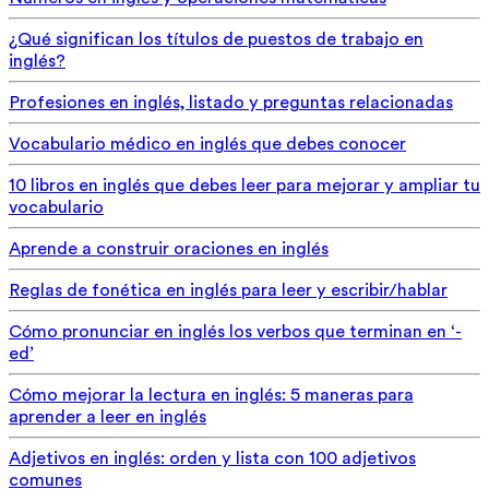
¿Qué significan los títulos de puestos de trabajo en
inglés?
Profesiones en inglés, listado y preguntas relacionadas
Vocabulario médico en inglés que debes conocer
10 libros en inglés que debes leer para mejorar y ampliar tu
vocabulario
Aprende a construir oraciones en inglés
Reglas de fonética en inglés para leer y escribir/hablar
Cómo pronunciar en inglés los verbos que terminan en ‘-
ed’
Cómo mejorar la lectura en inglés: 5 maneras para
aprender a leer en inglés
Adjetivos en inglés: orden y lista con 100 adjetivos
comunes