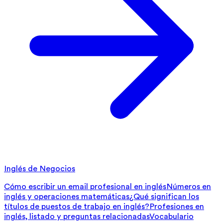
Inglés de Negocios
Cómo escribir un email profesional en inglés
Números en
inglés y operaciones matemáticas
¿Qué significan los
títulos de puestos de trabajo en inglés?
Profesiones en
inglés, listado y preguntas relacionadas
Vocabulario