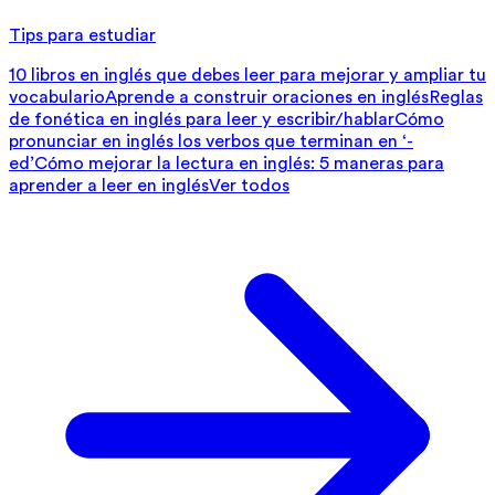
Tips para estudiar
10 libros en inglés que debes leer para mejorar y ampliar tu
vocabulario
Aprende a construir oraciones en inglés
Reglas
de fonética en inglés para leer y escribir/hablar
Cómo
pronunciar en inglés los verbos que terminan en ‘-
ed’
Cómo mejorar la lectura en inglés: 5 maneras para
aprender a leer en inglés
Ver todos