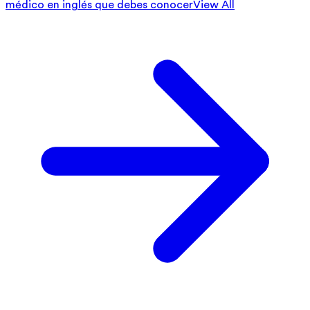
médico en inglés que debes conocer
View All