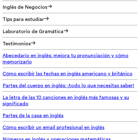
Inglés de Negocios
Tips para estudiar
Laboratorio de Gramática
Testimonios
Abecedario en inglés: mejora tu pronunciación y cómo
memorizarlo
Cómo escribir las fechas en inglés americano y británico
Partes del cuerpo en inglés: ¡todo lo que necesitas saber!
La letra de las 10 canciones en inglés más famosas y su
significado
Partes de la casa en inglés
Cómo escribir un email profesional en inglés
Números en inglés y operaciones matemáticas