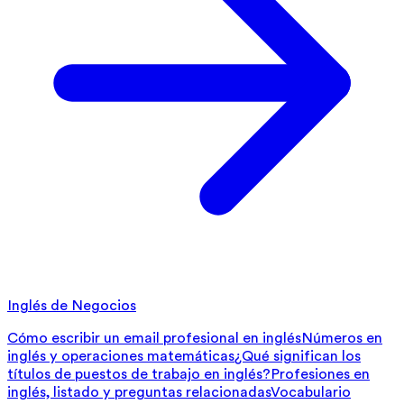
Inglés de Negocios
Cómo escribir un email profesional en inglés
Números en
inglés y operaciones matemáticas
¿Qué significan los
títulos de puestos de trabajo en inglés?
Profesiones en
inglés, listado y preguntas relacionadas
Vocabulario