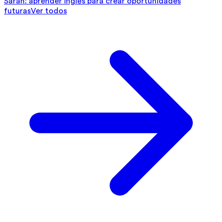
Sarah: aprender inglés para crear oportunidades
futuras
Ver todos