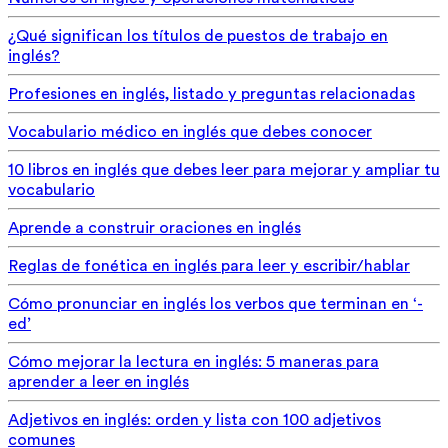
¿Qué significan los títulos de puestos de trabajo en
inglés?
Profesiones en inglés, listado y preguntas relacionadas
Vocabulario médico en inglés que debes conocer
10 libros en inglés que debes leer para mejorar y ampliar tu
vocabulario
Aprende a construir oraciones en inglés
Reglas de fonética en inglés para leer y escribir/hablar
Cómo pronunciar en inglés los verbos que terminan en ‘-
ed’
Cómo mejorar la lectura en inglés: 5 maneras para
aprender a leer en inglés
Adjetivos en inglés: orden y lista con 100 adjetivos
comunes