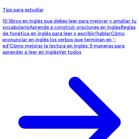
Tips para estudiar
10 libros en inglés que debes leer para mejorar y ampliar tu
vocabulario
Aprende a construir oraciones en inglés
Reglas
de fonética en inglés para leer y escribir/hablar
Cómo
pronunciar en inglés los verbos que terminan en ‘-
ed’
Cómo mejorar la lectura en inglés: 5 maneras para
aprender a leer en inglés
Ver todos