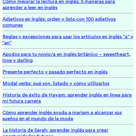
Cómo mejorar la lectura en inglés: 5 maneras para
aprender a leer en inglés
Adjetivos en inglés: orden y lista con 100 adjetivos
comunes
Reglas y excepciones para usar los artículos en inglés "a" y
"an"
Apodos para tu novio/a en inglés británico – sweetheart,
love y darling
Presente perfecto y pasado perfecto en inglés
Modal verbs: qué son, listado y cómo utilizarlos
Historia de éxito de Hayam: aprender inglés en línea para
mi futura carrera
Cómo aprender inglés ayuda a mariam a alcanzar sus
sueños en el mundo de la moda
La historia de Sarah: aprender inglés para crear