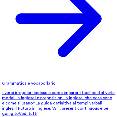
Grammatica e vocaborlario
I verbi irregolari inglese e come impararli facilmente
I verbi
modali in inglese
Le preposizioni in inglese: che cosa sono
e come si usano?
La guida definitiva ai tempi verbali
inglesi
Il Futuro in inglese: Will, present continuous e be
going to
Vedi tutti