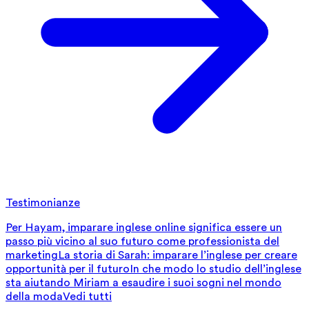
Testimonianze
Per Hayam, imparare inglese online significa essere un
passo più vicino al suo futuro come professionista del
marketing
La storia di Sarah: imparare l’inglese per creare
opportunità per il futuro
In che modo lo studio dell’inglese
sta aiutando Miriam a esaudire i suoi sogni nel mondo
della moda
Vedi tutti