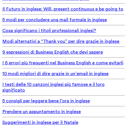
Il Futuro in inglese: Will, present continuous e be going to
5 modi per concludere una mail formale in inglese
Cosa significano i titoli professionali inglesi?
Modi alternativi a “Thank you” per dire grazie in inglese
9 espressioni di Business English che devi sapere
I 6 errori più frequenti nel Business English e come evitarli
10 modi migliori di dire grazie in un’email in inglese
I testi delle 10 canzoni inglesi più famose e il loro
significato
5 consigli per leggere bene l’ora in inglese
Prendere un appuntamento in inglese
Suggerimenti in inglese per il Natale