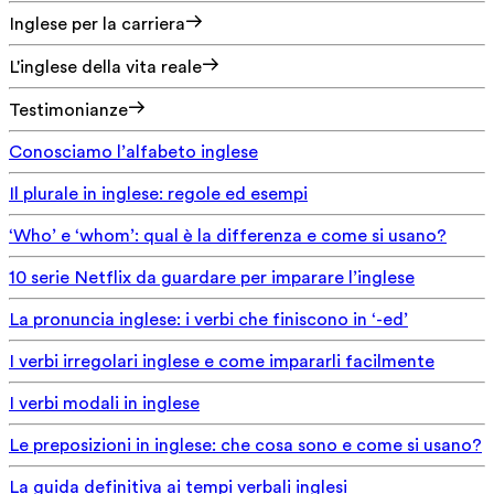
Inglese per la carriera
L'inglese della vita reale
Testimonianze
Conosciamo l’alfabeto inglese
Il plurale in inglese: regole ed esempi
‘Who’ e ‘whom’: qual è la differenza e come si usano?
10 serie Netflix da guardare per imparare l’inglese
La pronuncia inglese: i verbi che finiscono in ‘-ed’
I verbi irregolari inglese e come impararli facilmente
I verbi modali in inglese
Le preposizioni in inglese: che cosa sono e come si usano?
La guida definitiva ai tempi verbali inglesi