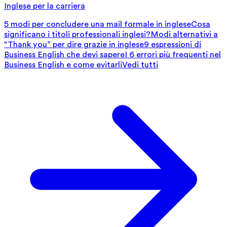
Inglese per la carriera
5 modi per concludere una mail formale in inglese
Cosa
significano i titoli professionali inglesi?
Modi alternativi a
“Thank you” per dire grazie in inglese
9 espressioni di
Business English che devi sapere
I 6 errori più frequenti nel
Business English e come evitarli
Vedi tutti