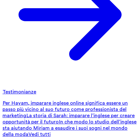
Testimonianze
Per Hayam, imparare inglese online significa essere un
passo più vicino al suo futuro come professionista del
marketing
La storia di Sarah: imparare l’inglese per creare
opportunità per il futuro
In che modo lo studio dell’inglese
sta aiutando Miriam a esaudire i suoi sogni nel mondo
della moda
Vedi tutti