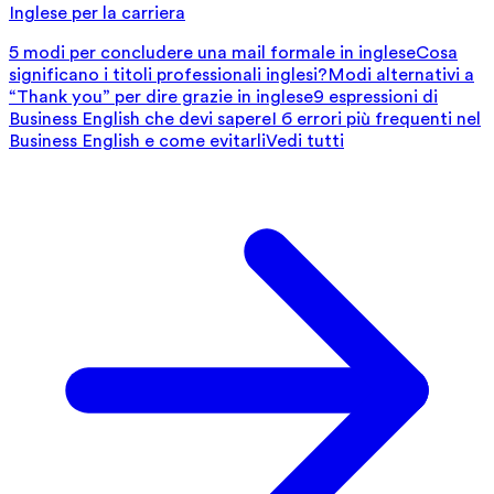
Inglese per la carriera
5 modi per concludere una mail formale in inglese
Cosa
significano i titoli professionali inglesi?
Modi alternativi a
“Thank you” per dire grazie in inglese
9 espressioni di
Business English che devi sapere
I 6 errori più frequenti nel
Business English e come evitarli
Vedi tutti