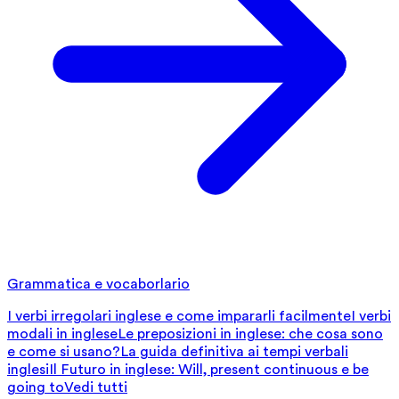
Grammatica e vocaborlario
I verbi irregolari inglese e come impararli facilmente
I verbi
modali in inglese
Le preposizioni in inglese: che cosa sono
e come si usano?
La guida definitiva ai tempi verbali
inglesi
Il Futuro in inglese: Will, present continuous e be
going to
Vedi tutti