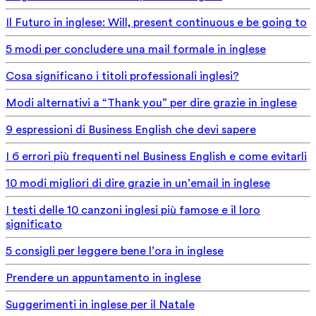
Il Futuro in inglese: Will, present continuous e be going to
5 modi per concludere una mail formale in inglese
Cosa significano i titoli professionali inglesi?
Modi alternativi a “Thank you” per dire grazie in inglese
9 espressioni di Business English che devi sapere
I 6 errori più frequenti nel Business English e come evitarli
10 modi migliori di dire grazie in un’email in inglese
I testi delle 10 canzoni inglesi più famose e il loro
significato
5 consigli per leggere bene l’ora in inglese
Prendere un appuntamento in inglese
Suggerimenti in inglese per il Natale