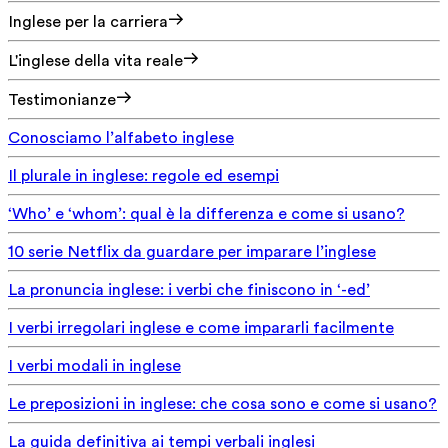
Inglese per la carriera
L'inglese della vita reale
Testimonianze
Conosciamo l’alfabeto inglese
Il plurale in inglese: regole ed esempi
‘Who’ e ‘whom’: qual è la differenza e come si usano?
10 serie Netflix da guardare per imparare l’inglese
La pronuncia inglese: i verbi che finiscono in ‘-ed’
I verbi irregolari inglese e come impararli facilmente
I verbi modali in inglese
Le preposizioni in inglese: che cosa sono e come si usano?
La guida definitiva ai tempi verbali inglesi