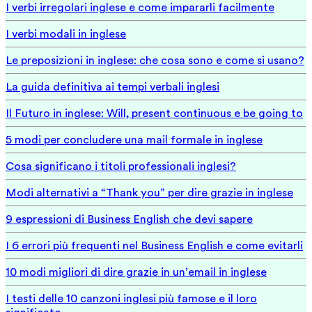
I verbi irregolari inglese e come impararli facilmente
I verbi modali in inglese
Le preposizioni in inglese: che cosa sono e come si usano?
La guida definitiva ai tempi verbali inglesi
Il Futuro in inglese: Will, present continuous e be going to
5 modi per concludere una mail formale in inglese
Cosa significano i titoli professionali inglesi?
Modi alternativi a “Thank you” per dire grazie in inglese
9 espressioni di Business English che devi sapere
I 6 errori più frequenti nel Business English e come evitarli
10 modi migliori di dire grazie in un’email in inglese
I testi delle 10 canzoni inglesi più famose e il loro