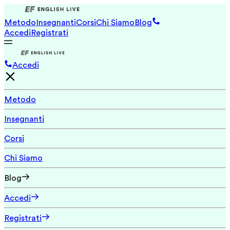
Metodo
Insegnanti
Corsi
Chi Siamo
Blog
Accedi
Registrati
Accedi
Metodo
Insegnanti
Corsi
Chi Siamo
Blog
Accedi
Registrati