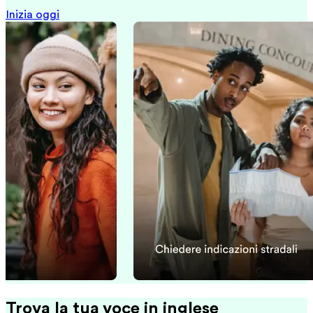
Inizia oggi
Trova la tua voce in inglese