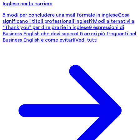
Inglese per la carriera
5 modi per concludere una mail formale in inglese
Cosa
significano i titoli professionali inglesi?
Modi alternativi a
“Thank you” per dire grazie in inglese
9 espressioni di
Business English che devi sapere
I 6 errori più frequenti nel
Business English e come evitarli
Vedi tutti