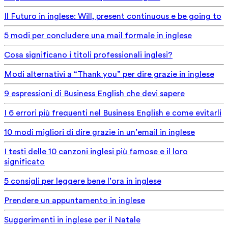
Il Futuro in inglese: Will, present continuous e be going to
5 modi per concludere una mail formale in inglese
Cosa significano i titoli professionali inglesi?
Modi alternativi a “Thank you” per dire grazie in inglese
9 espressioni di Business English che devi sapere
I 6 errori più frequenti nel Business English e come evitarli
10 modi migliori di dire grazie in un’email in inglese
I testi delle 10 canzoni inglesi più famose e il loro
significato
5 consigli per leggere bene l’ora in inglese
Prendere un appuntamento in inglese
Suggerimenti in inglese per il Natale