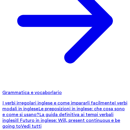
Grammatica e vocaborlario
I verbi irregolari inglese e come impararli facilmente
I verbi
modali in inglese
Le preposizioni in inglese: che cosa sono
e come si usano?
La guida definitiva ai tempi verbali
inglesi
Il Futuro in inglese: Will, present continuous e be
going to
Vedi tutti