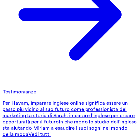
Testimonianze
Per Hayam, imparare inglese online significa essere un
passo più vicino al suo futuro come professionista del
marketing
La storia di Sarah: imparare l’inglese per creare
opportunità per il futuro
In che modo lo studio dell’inglese
sta aiutando Miriam a esaudire i suoi sogni nel mondo
della moda
Vedi tutti