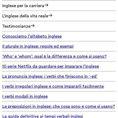
Inglese per la carriera
L'inglese della vita reale
Testimonianze
Conosciamo l’alfabeto inglese
Il plurale in inglese: regole ed esempi
‘Who’ e ‘whom’: qual è la differenza e come si usano?
10 serie Netflix da guardare per imparare l’inglese
La pronuncia inglese: i verbi che finiscono in ‘-ed’
I verbi irregolari inglese e come impararli facilmente
I verbi modali in inglese
Le preposizioni in inglese: che cosa sono e come si usano?
La guida definitiva ai tempi verbali inglesi