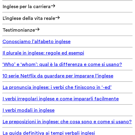
Inglese per la carriera
L'inglese della vita reale
Testimonianze
Conosciamo l’alfabeto inglese
Il plurale in inglese: regole ed esempi
‘Who’ e ‘whom’: qual è la differenza e come si usano?
10 serie Netflix da guardare per imparare l’inglese
La pronuncia inglese: i verbi che finiscono in ‘-ed’
I verbi irregolari inglese e come impararli facilmente
I verbi modali in inglese
Le preposizioni in inglese: che cosa sono e come si usano?
La guida definitiva ai tempi verbali inglesi