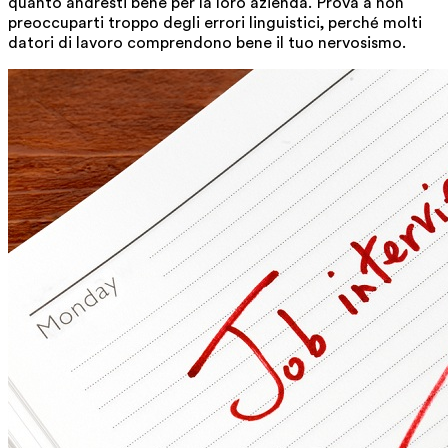
quanto andresti bene per la loro azienda. Prova a non
preoccuparti troppo degli errori linguistici, perché molti
datori di lavoro comprendono bene il tuo nervosismo.