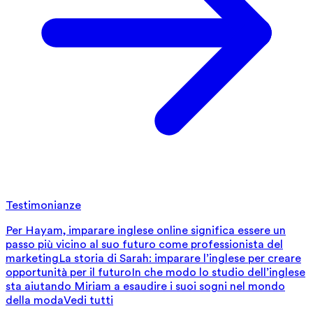
Testimonianze
Per Hayam, imparare inglese online significa essere un
passo più vicino al suo futuro come professionista del
marketing
La storia di Sarah: imparare l’inglese per creare
opportunità per il futuro
In che modo lo studio dell’inglese
sta aiutando Miriam a esaudire i suoi sogni nel mondo
della moda
Vedi tutti