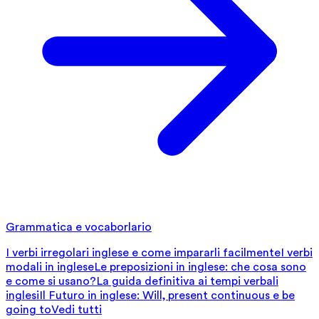
Grammatica e vocaborlario
I verbi irregolari inglese e come impararli facilmente
I verbi
modali in inglese
Le preposizioni in inglese: che cosa sono
e come si usano?
La guida definitiva ai tempi verbali
inglesi
Il Futuro in inglese: Will, present continuous e be
going to
Vedi tutti