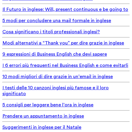
Il Futuro in inglese: Will, present continuous e be going to
5 modi per concludere una mail formale in inglese
Cosa significano i titoli professionali inglesi?
Modi alternativi a “Thank you” per dire grazie in inglese
9 espressioni di Business English che devi sapere
I 6 errori più frequenti nel Business English e come evitarli
10 modi migliori di dire grazie in un’email in inglese
I testi delle 10 canzoni inglesi più famose e il loro
significato
5 consigli per leggere bene l’ora in inglese
Prendere un appuntamento in inglese
Suggerimenti in inglese per il Natale