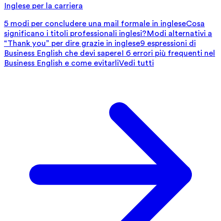
Inglese per la carriera
5 modi per concludere una mail formale in inglese
Cosa
significano i titoli professionali inglesi?
Modi alternativi a
“Thank you” per dire grazie in inglese
9 espressioni di
Business English che devi sapere
I 6 errori più frequenti nel
Business English e come evitarli
Vedi tutti