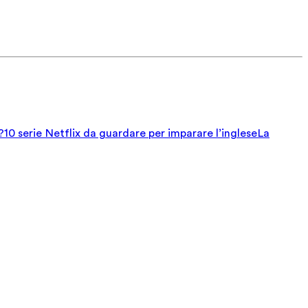
?
10 serie Netflix da guardare per imparare l’inglese
La