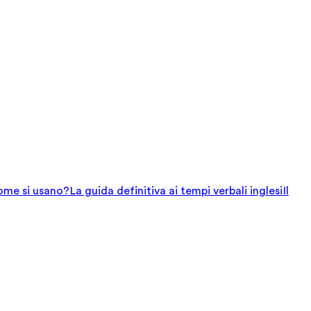
come si usano?
La guida definitiva ai tempi verbali inglesi
Il