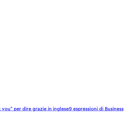
 you” per dire grazie in inglese
9 espressioni di Business