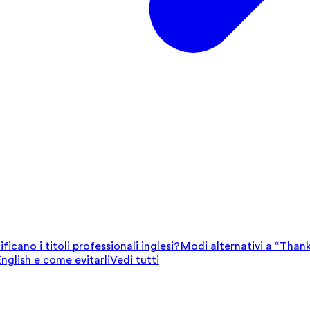
ficano i titoli professionali inglesi?
Modi alternativi a “Thank
English e come evitarli
Vedi tutti