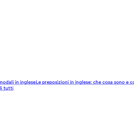
 modali in inglese
Le preposizioni in inglese: che cosa sono e 
i tutti