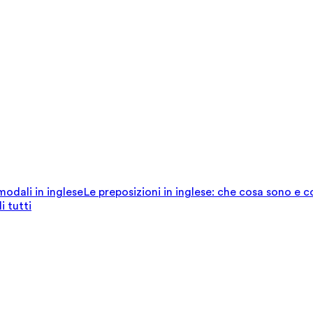
 modali in inglese
Le preposizioni in inglese: che cosa sono e 
i tutti