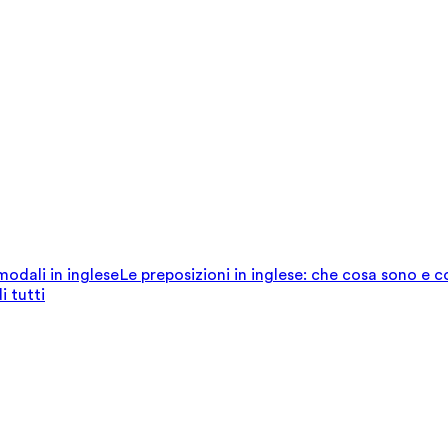
 modali in inglese
Le preposizioni in inglese: che cosa sono e 
i tutti