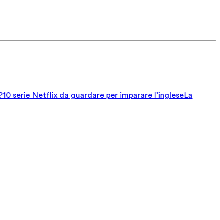
?
10 serie Netflix da guardare per imparare l’inglese
La