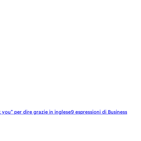
 you” per dire grazie in inglese
9 espressioni di Business