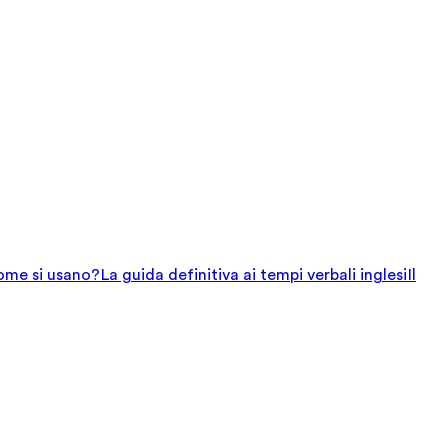
come si usano?
La guida definitiva ai tempi verbali inglesi
Il