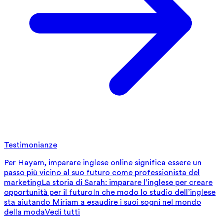
Testimonianze
Per Hayam, imparare inglese online significa essere un
passo più vicino al suo futuro come professionista del
marketing
La storia di Sarah: imparare l’inglese per creare
opportunità per il futuro
In che modo lo studio dell’inglese
sta aiutando Miriam a esaudire i suoi sogni nel mondo
della moda
Vedi tutti