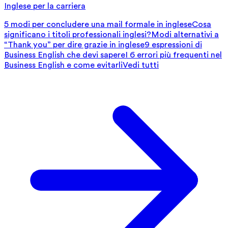
Inglese per la carriera
5 modi per concludere una mail formale in inglese
Cosa
significano i titoli professionali inglesi?
Modi alternativi a
“Thank you” per dire grazie in inglese
9 espressioni di
Business English che devi sapere
I 6 errori più frequenti nel
Business English e come evitarli
Vedi tutti