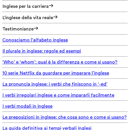
Inglese per la carriera
L'inglese della vita reale
Testimonianze
Conosciamo l’alfabeto inglese
Il plurale in inglese: regole ed esempi
‘Who’ e ‘whom’: qual è la differenza e come si usano?
10 serie Netflix da guardare per imparare l’inglese
La pronuncia inglese: i verbi che finiscono in ‘-ed’
I verbi irregolari inglese e come impararli facilmente
I verbi modali in inglese
Le preposizioni in inglese: che cosa sono e come si usano?
La guida definitiva ai tempi verbali inglesi