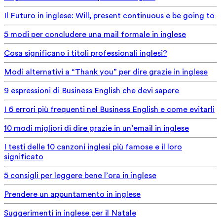
Il Futuro in inglese: Will, present continuous e be going to
5 modi per concludere una mail formale in inglese
Cosa significano i titoli professionali inglesi?
Modi alternativi a “Thank you” per dire grazie in inglese
9 espressioni di Business English che devi sapere
I 6 errori più frequenti nel Business English e come evitarli
10 modi migliori di dire grazie in un’email in inglese
I testi delle 10 canzoni inglesi più famose e il loro
significato
5 consigli per leggere bene l’ora in inglese
Prendere un appuntamento in inglese
Suggerimenti in inglese per il Natale