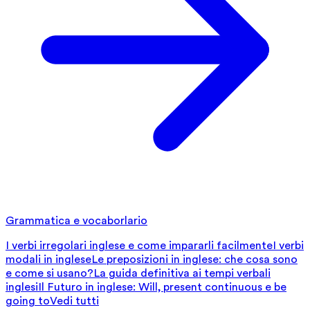
Grammatica e vocaborlario
I verbi irregolari inglese e come impararli facilmente
I verbi
modali in inglese
Le preposizioni in inglese: che cosa sono
e come si usano?
La guida definitiva ai tempi verbali
inglesi
Il Futuro in inglese: Will, present continuous e be
going to
Vedi tutti