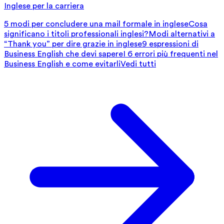
Inglese per la carriera
5 modi per concludere una mail formale in inglese
Cosa
significano i titoli professionali inglesi?
Modi alternativi a
“Thank you” per dire grazie in inglese
9 espressioni di
Business English che devi sapere
I 6 errori più frequenti nel
Business English e come evitarli
Vedi tutti