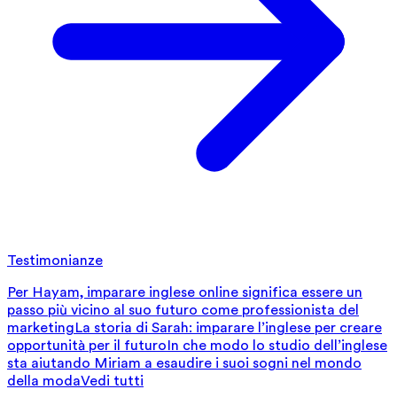
Testimonianze
Per Hayam, imparare inglese online significa essere un
passo più vicino al suo futuro come professionista del
marketing
La storia di Sarah: imparare l’inglese per creare
opportunità per il futuro
In che modo lo studio dell’inglese
sta aiutando Miriam a esaudire i suoi sogni nel mondo
della moda
Vedi tutti