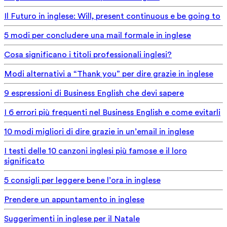
Il Futuro in inglese: Will, present continuous e be going to
5 modi per concludere una mail formale in inglese
Cosa significano i titoli professionali inglesi?
Modi alternativi a “Thank you” per dire grazie in inglese
9 espressioni di Business English che devi sapere
I 6 errori più frequenti nel Business English e come evitarli
10 modi migliori di dire grazie in un’email in inglese
I testi delle 10 canzoni inglesi più famose e il loro
significato
5 consigli per leggere bene l’ora in inglese
Prendere un appuntamento in inglese
Suggerimenti in inglese per il Natale