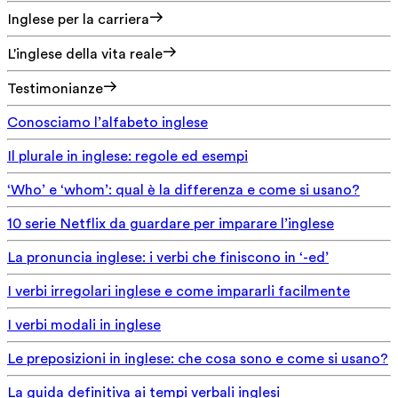
Inglese per la carriera
L'inglese della vita reale
Testimonianze
Conosciamo l’alfabeto inglese
Il plurale in inglese: regole ed esempi
‘Who’ e ‘whom’: qual è la differenza e come si usano?
10 serie Netflix da guardare per imparare l’inglese
La pronuncia inglese: i verbi che finiscono in ‘-ed’
I verbi irregolari inglese e come impararli facilmente
I verbi modali in inglese
Le preposizioni in inglese: che cosa sono e come si usano?
La guida definitiva ai tempi verbali inglesi