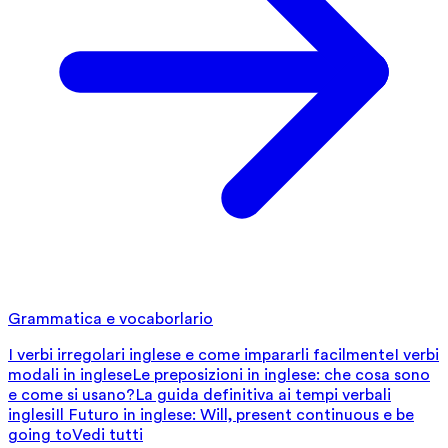
Grammatica e vocaborlario
I verbi irregolari inglese e come impararli facilmente
I verbi
modali in inglese
Le preposizioni in inglese: che cosa sono
e come si usano?
La guida definitiva ai tempi verbali
inglesi
Il Futuro in inglese: Will, present continuous e be
going to
Vedi tutti