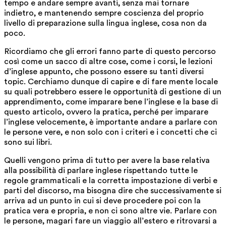
tempo e andare sempre avanti, senza mai tornare
indietro, e mantenendo sempre coscienza del proprio
livello di preparazione sulla lingua inglese, cosa non da
poco.
Ricordiamo che gli errori fanno parte di questo percorso
così come un sacco di altre cose, come i corsi, le lezioni
d’inglese appunto, che possono essere su tanti diversi
topic. Cerchiamo dunque di capire e di fare mente locale
su quali potrebbero essere le opportunità di gestione di un
apprendimento, come imparare bene l’inglese e la base di
questo articolo, ovvero la pratica, perché per imparare
l’inglese velocemente, è importante andare a parlare con
le persone vere, e non solo con i criteri e i concetti che ci
sono sui libri.
Quelli vengono prima di tutto per avere la base relativa
alla possibilità di parlare inglese rispettando tutte le
regole grammaticali e la corretta impostazione di verbi e
parti del discorso, ma bisogna dire che successivamente si
arriva ad un punto in cui si deve procedere poi con la
pratica vera e propria, e non ci sono altre vie. Parlare con
le persone, magari fare un viaggio all’estero e ritrovarsi a