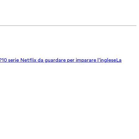
?
10 serie Netflix da guardare per imparare l’inglese
La