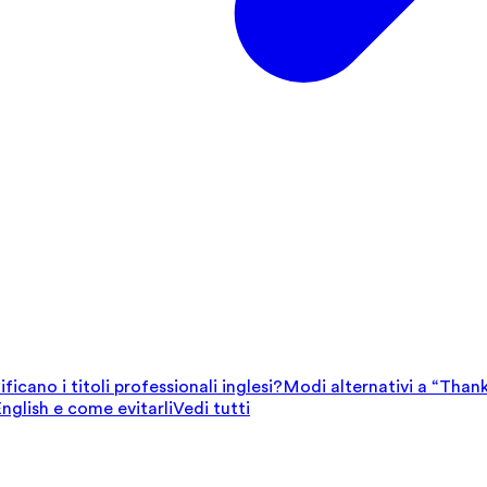
ficano i titoli professionali inglesi?
Modi alternativi a “Thank
English e come evitarli
Vedi tutti