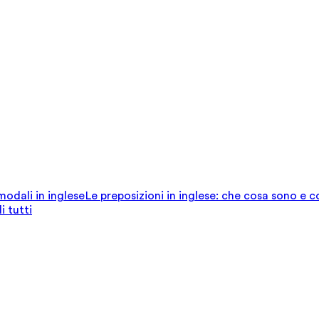
 modali in inglese
Le preposizioni in inglese: che cosa sono e 
i tutti