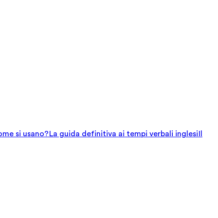
come si usano?
La guida definitiva ai tempi verbali inglesi
Il