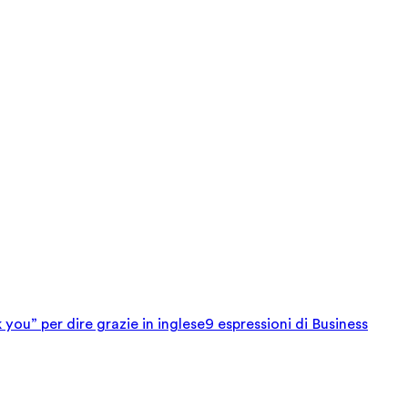
 you” per dire grazie in inglese
9 espressioni di Business