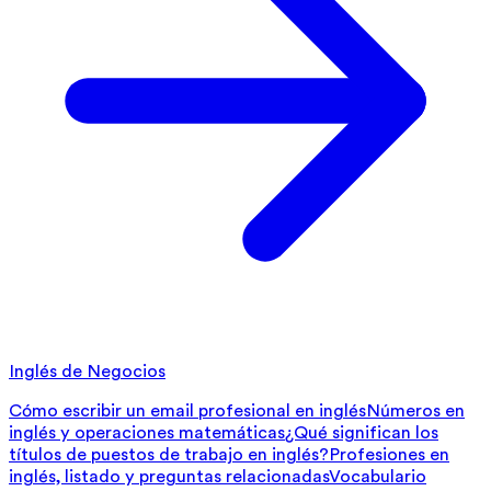
Inglés de Negocios
Cómo escribir un email profesional en inglés
Números en
inglés y operaciones matemáticas
¿Qué significan los
títulos de puestos de trabajo en inglés?
Profesiones en
inglés, listado y preguntas relacionadas
Vocabulario