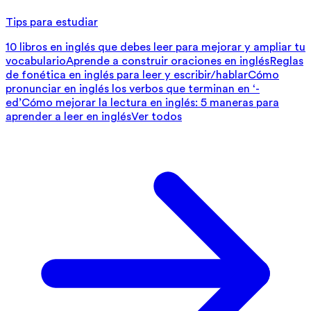
Tips para estudiar
10 libros en inglés que debes leer para mejorar y ampliar tu
vocabulario
Aprende a construir oraciones en inglés
Reglas
de fonética en inglés para leer y escribir/hablar
Cómo
pronunciar en inglés los verbos que terminan en ‘-
ed’
Cómo mejorar la lectura en inglés: 5 maneras para
aprender a leer en inglés
Ver todos