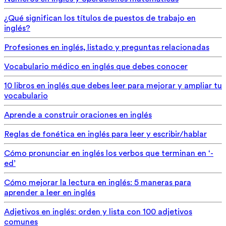
¿Qué significan los títulos de puestos de trabajo en
inglés?
Profesiones en inglés, listado y preguntas relacionadas
Vocabulario médico en inglés que debes conocer
10 libros en inglés que debes leer para mejorar y ampliar tu
vocabulario
Aprende a construir oraciones en inglés
Reglas de fonética en inglés para leer y escribir/hablar
Cómo pronunciar en inglés los verbos que terminan en ‘-
ed’
Cómo mejorar la lectura en inglés: 5 maneras para
aprender a leer en inglés
Adjetivos en inglés: orden y lista con 100 adjetivos
comunes