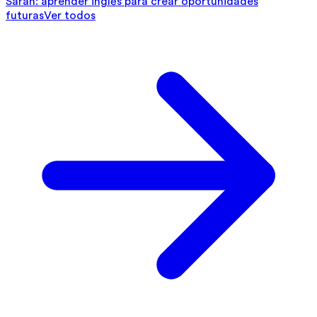
Sarah: aprender inglés para crear oportunidades
futuras
Ver todos