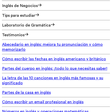
Inglés de Negocios
Tips para estudiar
Laboratorio de Gramática
Testimonios
Abecedario en inglés: mejora tu pronunciación y cómo
memorizarlo
Cómo escribir las fechas en inglés americano y británico
Partes del cuerpo en inglés: ¡todo lo que necesitas saber!
La letra de las 10 canciones en inglés más famosas y su
significado
Partes de la casa en inglés
Cómo escribir un email profesional en inglés
Números en inglés y operaciones matemáticas