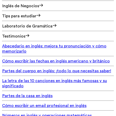
Inglés de Negocios
Tips para estudiar
Laboratorio de Gramática
Testimonios
Abecedario en inglés: mejora tu pronunciación y cómo
memorizarlo
Cómo escribir las fechas en inglés americano y británico
Partes del cuerpo en inglés: ¡todo lo que necesitas saber!
La letra de las 10 canciones en inglés más famosas y su
significado
Partes de la casa en inglés
Cómo escribir un email profesional en inglés
Números en inglés y operaciones matemáticas