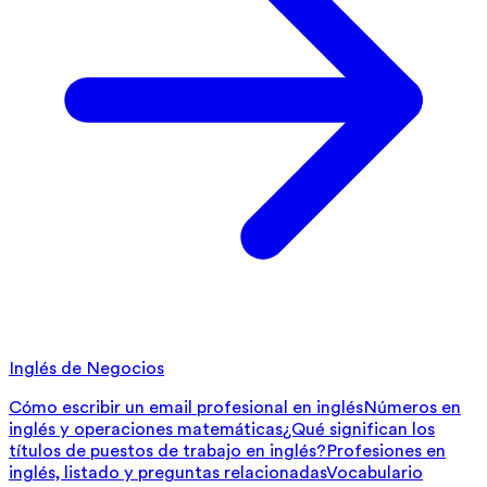
Inglés de Negocios
Cómo escribir un email profesional en inglés
Números en
inglés y operaciones matemáticas
¿Qué significan los
títulos de puestos de trabajo en inglés?
Profesiones en
inglés, listado y preguntas relacionadas
Vocabulario