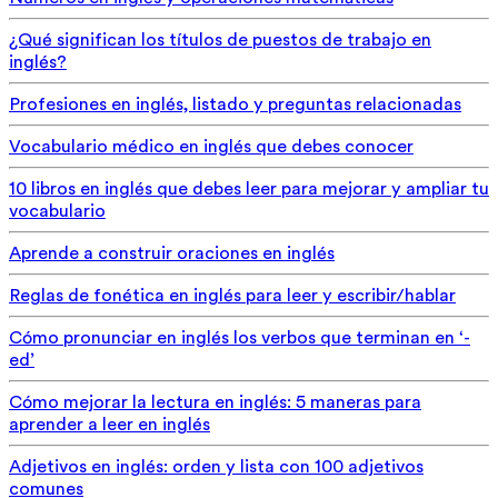
¿Qué significan los títulos de puestos de trabajo en
inglés?
Profesiones en inglés, listado y preguntas relacionadas
Vocabulario médico en inglés que debes conocer
10 libros en inglés que debes leer para mejorar y ampliar tu
vocabulario
Aprende a construir oraciones en inglés
Reglas de fonética en inglés para leer y escribir/hablar
Cómo pronunciar en inglés los verbos que terminan en ‘-
ed’
Cómo mejorar la lectura en inglés: 5 maneras para
aprender a leer en inglés
Adjetivos en inglés: orden y lista con 100 adjetivos
comunes