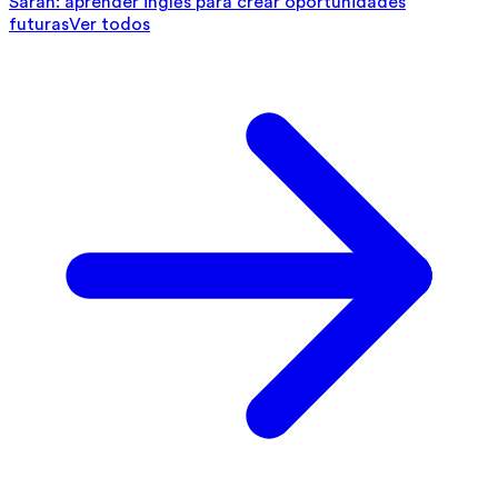
Sarah: aprender inglés para crear oportunidades
futuras
Ver todos