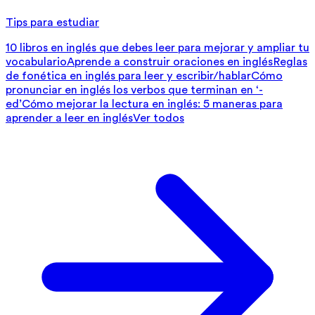
Tips para estudiar
10 libros en inglés que debes leer para mejorar y ampliar tu
vocabulario
Aprende a construir oraciones en inglés
Reglas
de fonética en inglés para leer y escribir/hablar
Cómo
pronunciar en inglés los verbos que terminan en ‘-
ed’
Cómo mejorar la lectura en inglés: 5 maneras para
aprender a leer en inglés
Ver todos