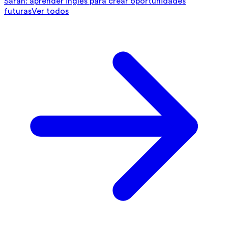
Sarah: aprender inglés para crear oportunidades
futuras
Ver todos