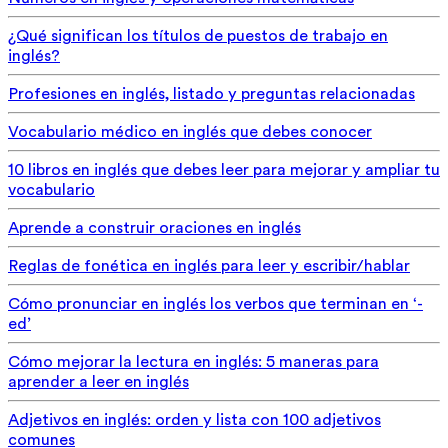
¿Qué significan los títulos de puestos de trabajo en
inglés?
Profesiones en inglés, listado y preguntas relacionadas
Vocabulario médico en inglés que debes conocer
10 libros en inglés que debes leer para mejorar y ampliar tu
vocabulario
Aprende a construir oraciones en inglés
Reglas de fonética en inglés para leer y escribir/hablar
Cómo pronunciar en inglés los verbos que terminan en ‘-
ed’
Cómo mejorar la lectura en inglés: 5 maneras para
aprender a leer en inglés
Adjetivos en inglés: orden y lista con 100 adjetivos
comunes