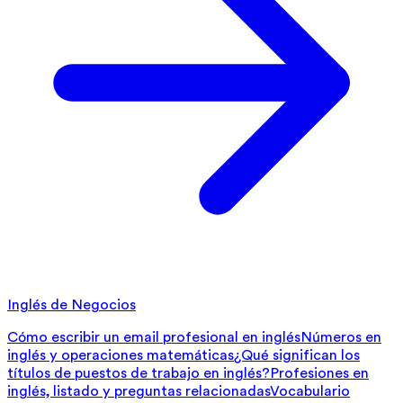
Inglés de Negocios
Cómo escribir un email profesional en inglés
Números en
inglés y operaciones matemáticas
¿Qué significan los
títulos de puestos de trabajo en inglés?
Profesiones en
inglés, listado y preguntas relacionadas
Vocabulario