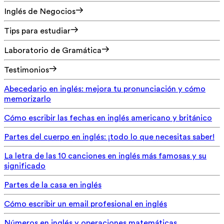
Inglés de Negocios
Tips para estudiar
Laboratorio de Gramática
Testimonios
Abecedario en inglés: mejora tu pronunciación y cómo
memorizarlo
Cómo escribir las fechas en inglés americano y británico
Partes del cuerpo en inglés: ¡todo lo que necesitas saber!
La letra de las 10 canciones en inglés más famosas y su
significado
Partes de la casa en inglés
Cómo escribir un email profesional en inglés
Números en inglés y operaciones matemáticas