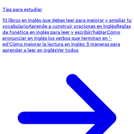
Tips para estudiar
10 libros en inglés que debes leer para mejorar y ampliar tu
vocabulario
Aprende a construir oraciones en inglés
Reglas
de fonética en inglés para leer y escribir/hablar
Cómo
pronunciar en inglés los verbos que terminan en ‘-
ed’
Cómo mejorar la lectura en inglés: 5 maneras para
aprender a leer en inglés
Ver todos