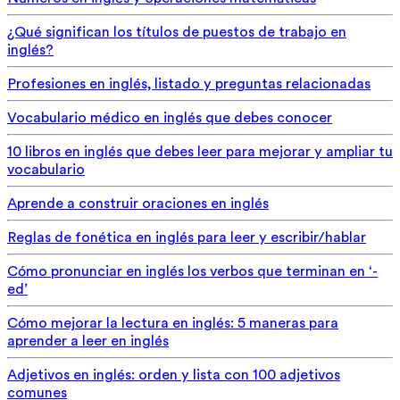
¿Qué significan los títulos de puestos de trabajo en
inglés?
Profesiones en inglés, listado y preguntas relacionadas
Vocabulario médico en inglés que debes conocer
10 libros en inglés que debes leer para mejorar y ampliar tu
vocabulario
Aprende a construir oraciones en inglés
Reglas de fonética en inglés para leer y escribir/hablar
Cómo pronunciar en inglés los verbos que terminan en ‘-
ed’
Cómo mejorar la lectura en inglés: 5 maneras para
aprender a leer en inglés
Adjetivos en inglés: orden y lista con 100 adjetivos
comunes