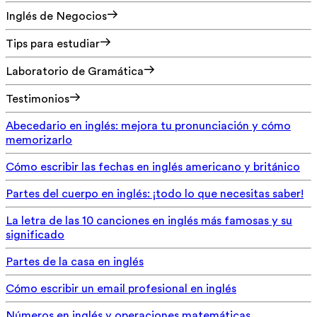
Inglés de Negocios
Tips para estudiar
Laboratorio de Gramática
Testimonios
Abecedario en inglés: mejora tu pronunciación y cómo
memorizarlo
Cómo escribir las fechas en inglés americano y británico
Partes del cuerpo en inglés: ¡todo lo que necesitas saber!
La letra de las 10 canciones en inglés más famosas y su
significado
Partes de la casa en inglés
Cómo escribir un email profesional en inglés
Números en inglés y operaciones matemáticas