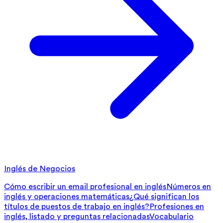
Inglés de Negocios
Cómo escribir un email profesional en inglés
Números en
inglés y operaciones matemáticas
¿Qué significan los
títulos de puestos de trabajo en inglés?
Profesiones en
inglés, listado y preguntas relacionadas
Vocabulario