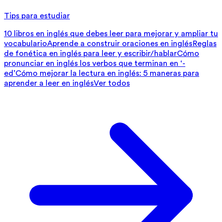
Tips para estudiar
10 libros en inglés que debes leer para mejorar y ampliar tu
vocabulario
Aprende a construir oraciones en inglés
Reglas
de fonética en inglés para leer y escribir/hablar
Cómo
pronunciar en inglés los verbos que terminan en ‘-
ed’
Cómo mejorar la lectura en inglés: 5 maneras para
aprender a leer en inglés
Ver todos