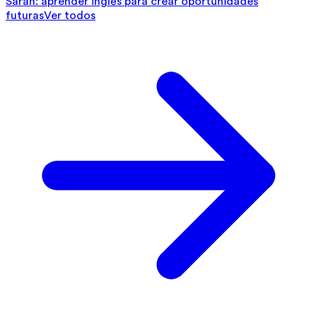
Sarah: aprender inglés para crear oportunidades
futuras
Ver todos