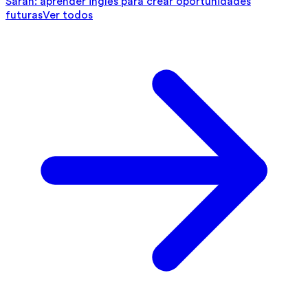
Sarah: aprender inglés para crear oportunidades
futuras
Ver todos