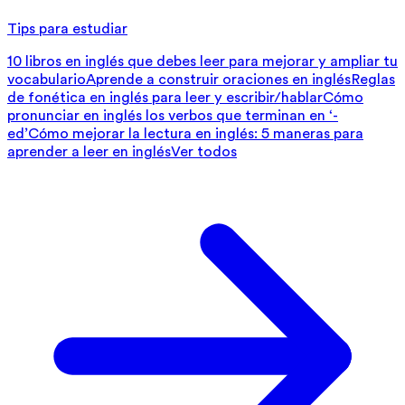
Tips para estudiar
10 libros en inglés que debes leer para mejorar y ampliar tu
vocabulario
Aprende a construir oraciones en inglés
Reglas
de fonética en inglés para leer y escribir/hablar
Cómo
pronunciar en inglés los verbos que terminan en ‘-
ed’
Cómo mejorar la lectura en inglés: 5 maneras para
aprender a leer en inglés
Ver todos