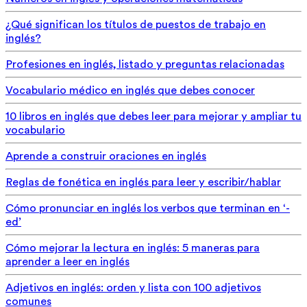
¿Qué significan los títulos de puestos de trabajo en
inglés?
Profesiones en inglés, listado y preguntas relacionadas
Vocabulario médico en inglés que debes conocer
10 libros en inglés que debes leer para mejorar y ampliar tu
vocabulario
Aprende a construir oraciones en inglés
Reglas de fonética en inglés para leer y escribir/hablar
Cómo pronunciar en inglés los verbos que terminan en ‘-
ed’
Cómo mejorar la lectura en inglés: 5 maneras para
aprender a leer en inglés
Adjetivos en inglés: orden y lista con 100 adjetivos
comunes