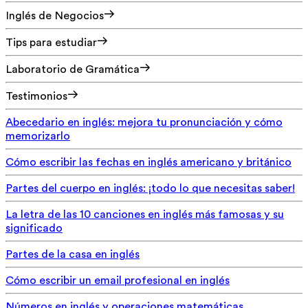
Inglés de Negocios
Tips para estudiar
Laboratorio de Gramática
Testimonios
Abecedario en inglés: mejora tu pronunciación y cómo
memorizarlo
Cómo escribir las fechas en inglés americano y británico
Partes del cuerpo en inglés: ¡todo lo que necesitas saber!
La letra de las 10 canciones en inglés más famosas y su
significado
Partes de la casa en inglés
Cómo escribir un email profesional en inglés
Números en inglés y operaciones matemáticas