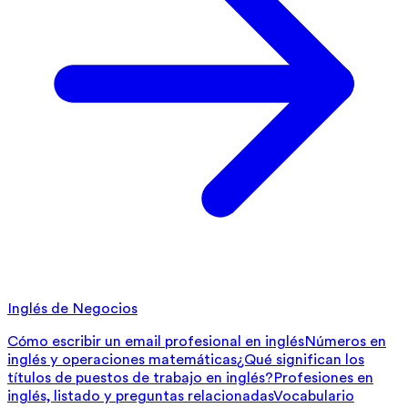
Inglés de Negocios
Cómo escribir un email profesional en inglés
Números en
inglés y operaciones matemáticas
¿Qué significan los
títulos de puestos de trabajo en inglés?
Profesiones en
inglés, listado y preguntas relacionadas
Vocabulario