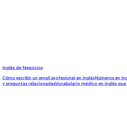
Inglés de Negocios
Cómo escribir un email profesional en inglés
Números en ing
y preguntas relacionadas
Vocabulario médico en inglés que