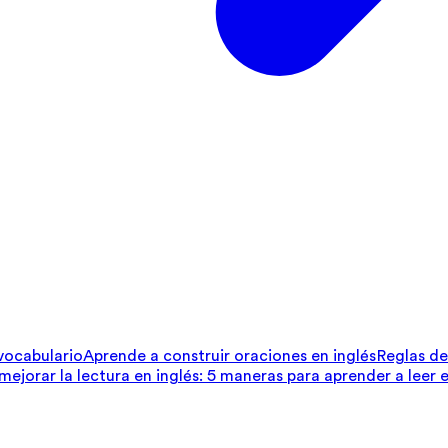
 vocabulario
Aprende a construir oraciones en inglés
Reglas de 
ejorar la lectura en inglés: 5 maneras para aprender a leer e