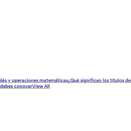
lés y operaciones matemáticas
¿Qué significan los títulos d
 debes conocer
View All