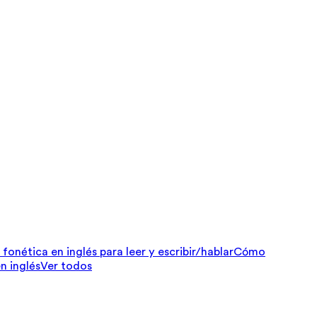
fonética en inglés para leer y escribir/hablar
Cómo
n inglés
Ver todos