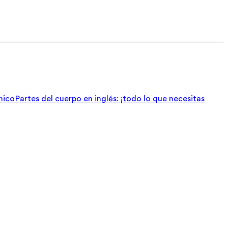
nico
Partes del cuerpo en inglés: ¡todo lo que necesitas