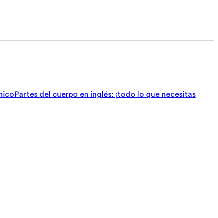
nico
Partes del cuerpo en inglés: ¡todo lo que necesitas