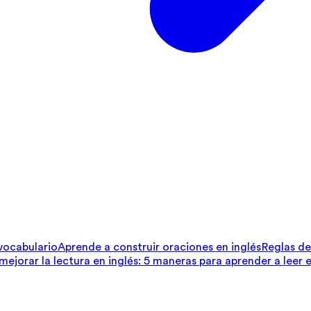
 vocabulario
Aprende a construir oraciones en inglés
Reglas de 
ejorar la lectura en inglés: 5 maneras para aprender a leer e