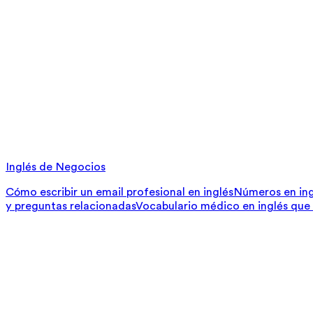
Inglés de Negocios
Cómo escribir un email profesional en inglés
Números en ing
y preguntas relacionadas
Vocabulario médico en inglés que