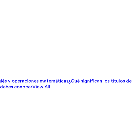
lés y operaciones matemáticas
¿Qué significan los títulos d
 debes conocer
View All