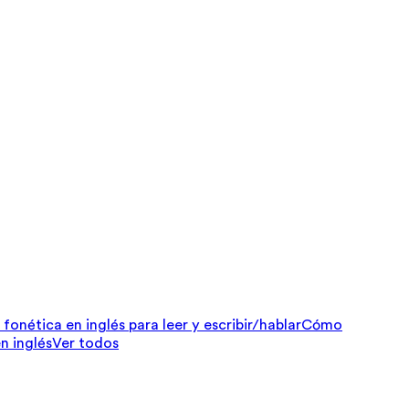
fonética en inglés para leer y escribir/hablar
Cómo
n inglés
Ver todos