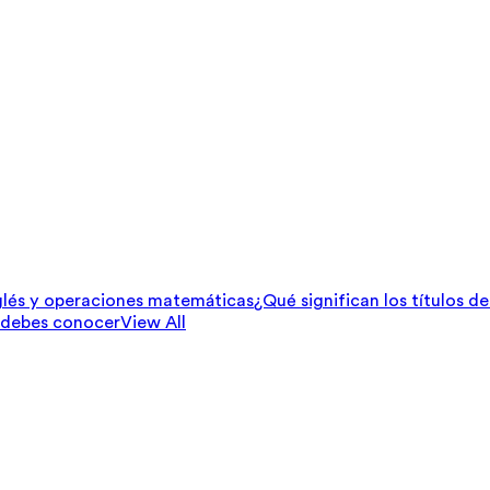
lés y operaciones matemáticas
¿Qué significan los títulos d
 debes conocer
View All