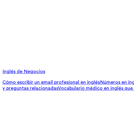
Inglés de Negocios
Cómo escribir un email profesional en inglés
Números en ing
y preguntas relacionadas
Vocabulario médico en inglés que