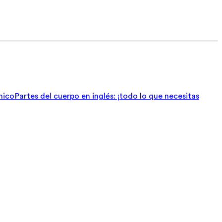
nico
Partes del cuerpo en inglés: ¡todo lo que necesitas