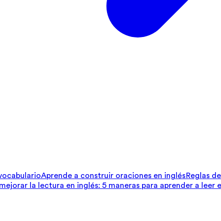
 vocabulario
Aprende a construir oraciones en inglés
Reglas de 
ejorar la lectura en inglés: 5 maneras para aprender a leer e