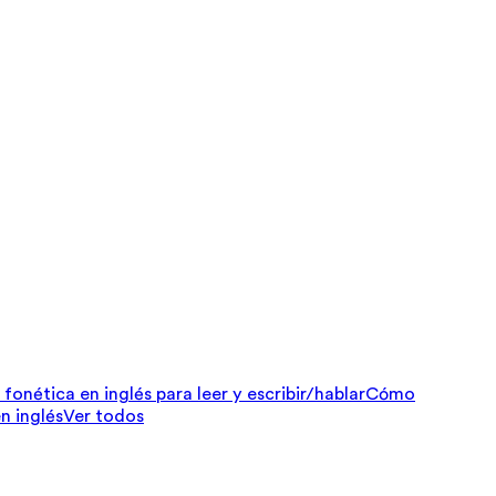
fonética en inglés para leer y escribir/hablar
Cómo
n inglés
Ver todos