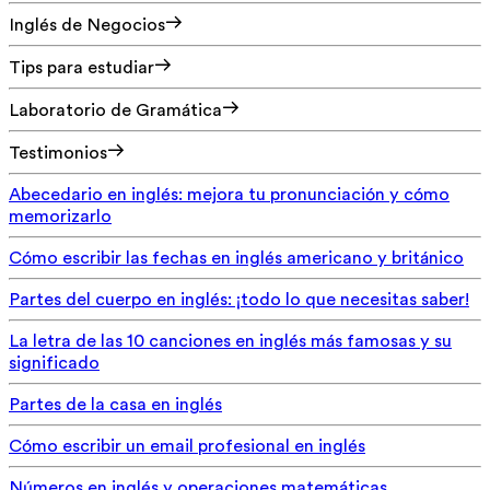
Inglés de Negocios
Tips para estudiar
Laboratorio de Gramática
Testimonios
Abecedario en inglés: mejora tu pronunciación y cómo
memorizarlo
Cómo escribir las fechas en inglés americano y británico
Partes del cuerpo en inglés: ¡todo lo que necesitas saber!
La letra de las 10 canciones en inglés más famosas y su
significado
Partes de la casa en inglés
Cómo escribir un email profesional en inglés
Números en inglés y operaciones matemáticas