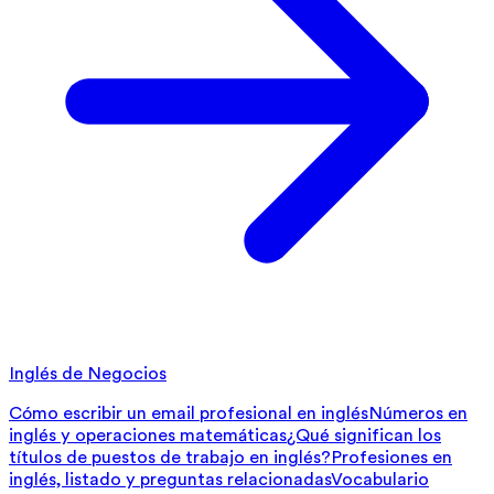
Inglés de Negocios
Cómo escribir un email profesional en inglés
Números en
inglés y operaciones matemáticas
¿Qué significan los
títulos de puestos de trabajo en inglés?
Profesiones en
inglés, listado y preguntas relacionadas
Vocabulario