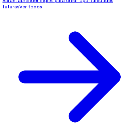
Sarah: aprender inglés para crear oportunidades
futuras
Ver todos