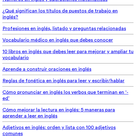
¿Qué significan los títulos de puestos de trabajo en
inglés?
Profesiones en inglés, listado y preguntas relacionadas
Vocabulario médico en inglés que debes conocer
10 libros en inglés que debes leer para mejorar y ampliar tu
vocabulario
Aprende a construir oraciones en inglés
Reglas de fonética en inglés para leer y escribir/hablar
Cómo pronunciar en inglés los verbos que terminan en ‘-
ed’
Cómo mejorar la lectura en inglés: 5 maneras para
aprender a leer en inglés
Adjetivos en inglés: orden y lista con 100 adjetivos
comunes