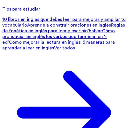
Tips para estudiar
10 libros en inglés que debes leer para mejorar y ampliar tu
vocabulario
Aprende a construir oraciones en inglés
Reglas
de fonética en inglés para leer y escribir/hablar
Cómo
pronunciar en inglés los verbos que terminan en ‘-
ed’
Cómo mejorar la lectura en inglés: 5 maneras para
aprender a leer en inglés
Ver todos