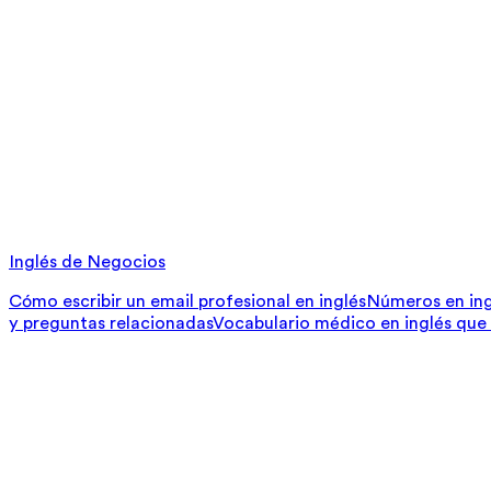
Inglés de Negocios
Cómo escribir un email profesional en inglés
Números en ing
y preguntas relacionadas
Vocabulario médico en inglés que