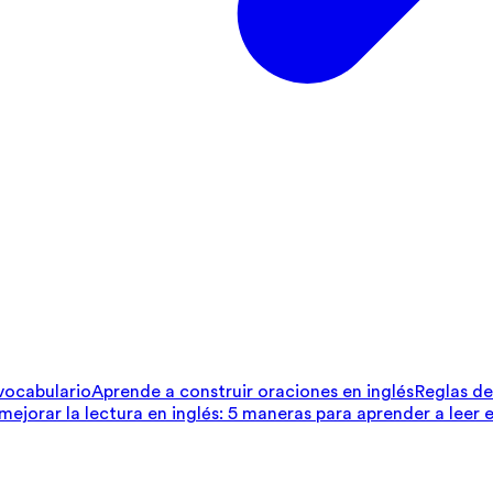
 vocabulario
Aprende a construir oraciones en inglés
Reglas de 
ejorar la lectura en inglés: 5 maneras para aprender a leer e