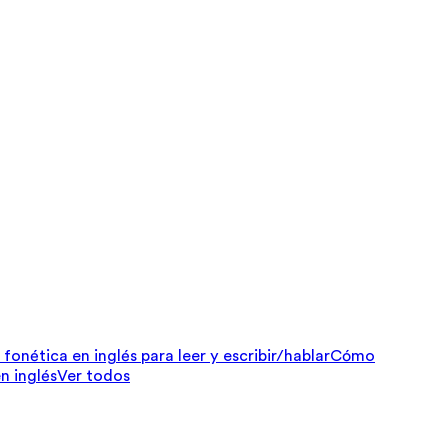
fonética en inglés para leer y escribir/hablar
Cómo
n inglés
Ver todos