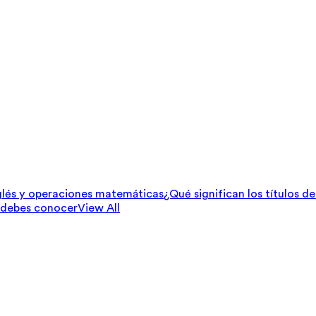
lés y operaciones matemáticas
¿Qué significan los títulos d
 debes conocer
View All