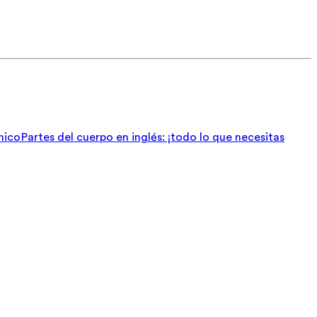
nico
Partes del cuerpo en inglés: ¡todo lo que necesitas