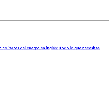
nico
Partes del cuerpo en inglés: ¡todo lo que necesitas