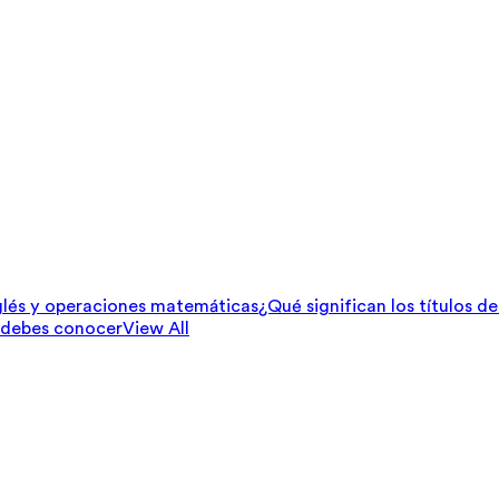
lés y operaciones matemáticas
¿Qué significan los títulos d
 debes conocer
View All