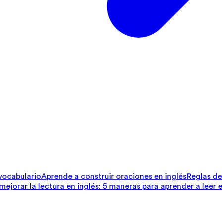
 vocabulario
Aprende a construir oraciones en inglés
Reglas de 
ejorar la lectura en inglés: 5 maneras para aprender a leer e