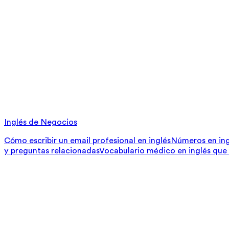
Inglés de Negocios
Cómo escribir un email profesional en inglés
Números en ing
y preguntas relacionadas
Vocabulario médico en inglés que