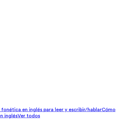
fonética en inglés para leer y escribir/hablar
Cómo
n inglés
Ver todos