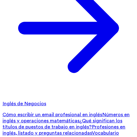
Inglés de Negocios
Cómo escribir un email profesional en inglés
Números en
inglés y operaciones matemáticas
¿Qué significan los
títulos de puestos de trabajo en inglés?
Profesiones en
inglés, listado y preguntas relacionadas
Vocabulario