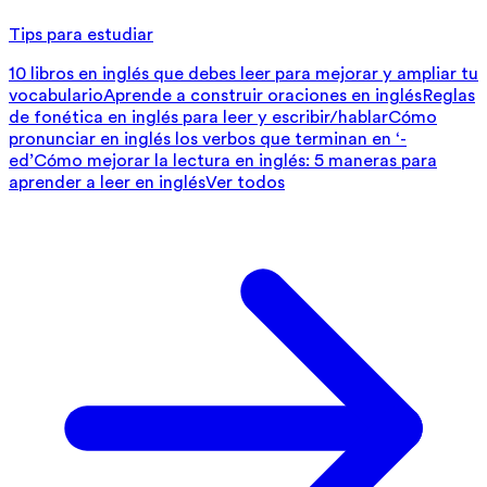
Tips para estudiar
10 libros en inglés que debes leer para mejorar y ampliar tu
vocabulario
Aprende a construir oraciones en inglés
Reglas
de fonética en inglés para leer y escribir/hablar
Cómo
pronunciar en inglés los verbos que terminan en ‘-
ed’
Cómo mejorar la lectura en inglés: 5 maneras para
aprender a leer en inglés
Ver todos