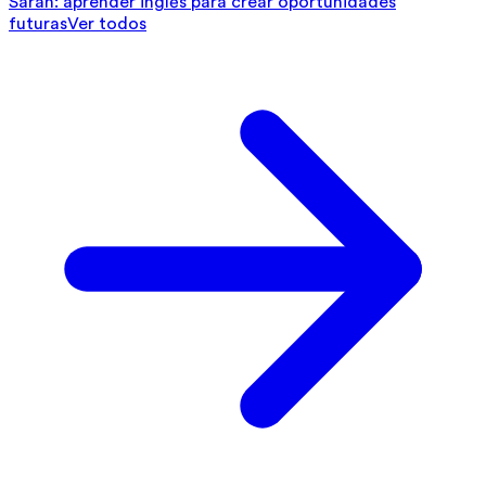
Sarah: aprender inglés para crear oportunidades
futuras
Ver todos