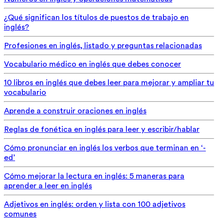
¿Qué significan los títulos de puestos de trabajo en
inglés?
Profesiones en inglés, listado y preguntas relacionadas
Vocabulario médico en inglés que debes conocer
10 libros en inglés que debes leer para mejorar y ampliar tu
vocabulario
Aprende a construir oraciones en inglés
Reglas de fonética en inglés para leer y escribir/hablar
Cómo pronunciar en inglés los verbos que terminan en ‘-
ed’
Cómo mejorar la lectura en inglés: 5 maneras para
aprender a leer en inglés
Adjetivos en inglés: orden y lista con 100 adjetivos
comunes