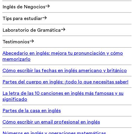
Inglés de Negocios
Tips para estudiar
Laboratorio de Gramática
Testimonios
Abecedario en inglés: mejora tu pronunciación y cómo
memorizarlo
Cómo escribir las fechas en inglés americano y británico
Partes del cuerpo en inglés: ¡todo lo que necesitas saber!
La letra de las 10 canciones en inglés más famosas y su
significado
Partes de la casa en inglés
Cómo escribir un email profesional en inglés
Números en inglés y operaciones matemáticas