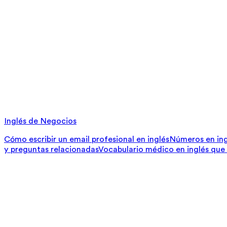
Inglés de Negocios
Cómo escribir un email profesional en inglés
Números en ing
y preguntas relacionadas
Vocabulario médico en inglés que