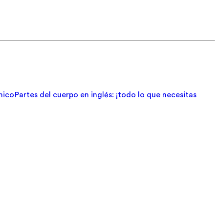
nico
Partes del cuerpo en inglés: ¡todo lo que necesitas