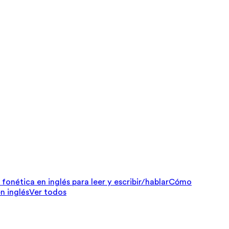
fonética en inglés para leer y escribir/hablar
Cómo
n inglés
Ver todos