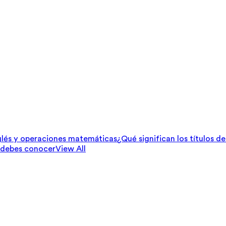
lés y operaciones matemáticas
¿Qué significan los títulos d
 debes conocer
View All