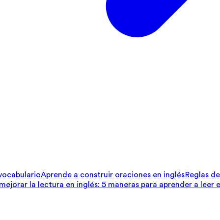
 vocabulario
Aprende a construir oraciones en inglés
Reglas de 
ejorar la lectura en inglés: 5 maneras para aprender a leer e