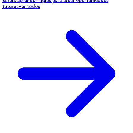
Sarah: aprender inglés para crear oportunidades
futuras
Ver todos