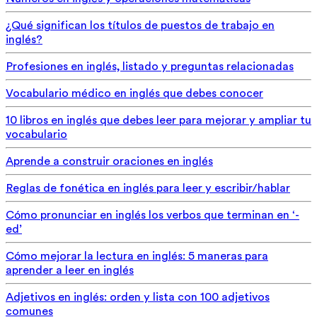
¿Qué significan los títulos de puestos de trabajo en
inglés?
Profesiones en inglés, listado y preguntas relacionadas
Vocabulario médico en inglés que debes conocer
10 libros en inglés que debes leer para mejorar y ampliar tu
vocabulario
Aprende a construir oraciones en inglés
Reglas de fonética en inglés para leer y escribir/hablar
Cómo pronunciar en inglés los verbos que terminan en ‘-
ed’
Cómo mejorar la lectura en inglés: 5 maneras para
aprender a leer en inglés
Adjetivos en inglés: orden y lista con 100 adjetivos
comunes