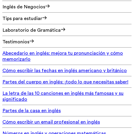
Inglés de Negocios
Tips para estudiar
Laboratorio de Gramática
Testimonios
Abecedario en inglés: mejora tu pronunciación y cómo
memorizarlo
Cómo escribir las fechas en inglés americano y británico
Partes del cuerpo en inglés: ¡todo lo que necesitas saber!
La letra de las 10 canciones en inglés más famosas y su
significado
Partes de la casa en inglés
Cómo escribir un email profesional en inglés
Números en inglés y operaciones matemáticas