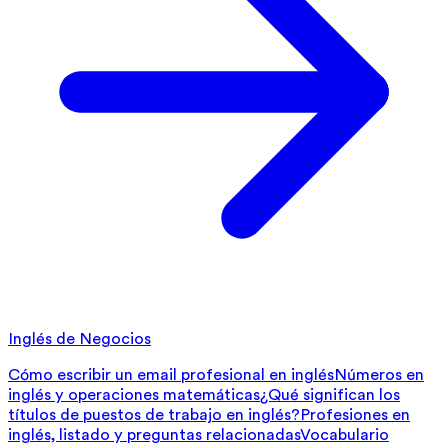
Inglés de Negocios
Cómo escribir un email profesional en inglés
Números en
inglés y operaciones matemáticas
¿Qué significan los
títulos de puestos de trabajo en inglés?
Profesiones en
inglés, listado y preguntas relacionadas
Vocabulario