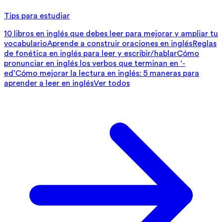
Tips para estudiar
10 libros en inglés que debes leer para mejorar y ampliar tu
vocabulario
Aprende a construir oraciones en inglés
Reglas
de fonética en inglés para leer y escribir/hablar
Cómo
pronunciar en inglés los verbos que terminan en ‘-
ed’
Cómo mejorar la lectura en inglés: 5 maneras para
aprender a leer en inglés
Ver todos