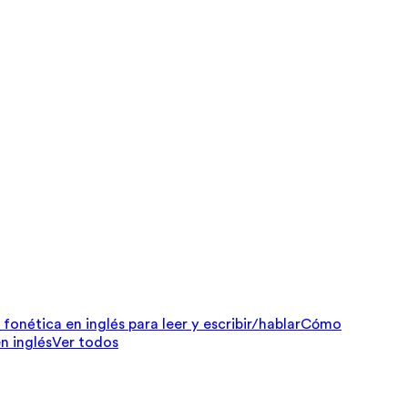
fonética en inglés para leer y escribir/hablar
Cómo
n inglés
Ver todos