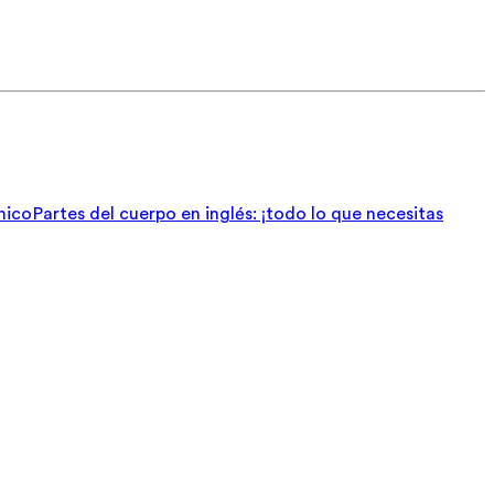
nico
Partes del cuerpo en inglés: ¡todo lo que necesitas