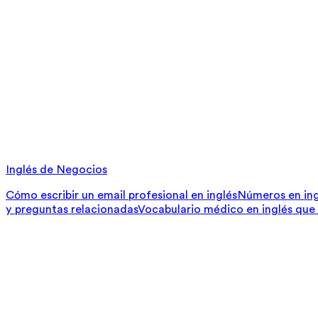
Inglés de Negocios
Cómo escribir un email profesional en inglés
Números en ing
y preguntas relacionadas
Vocabulario médico en inglés que