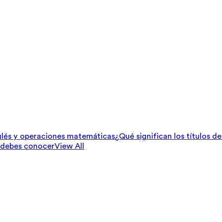
lés y operaciones matemáticas
¿Qué significan los títulos d
 debes conocer
View All