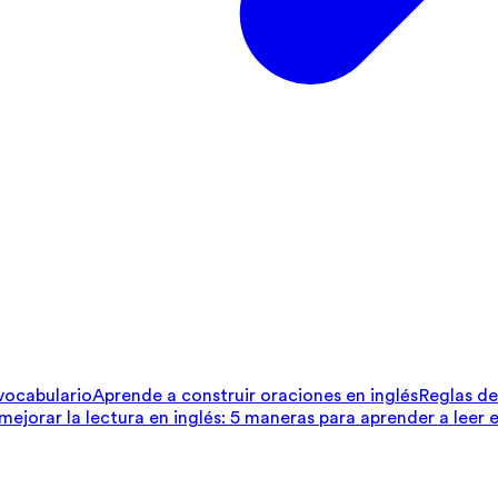
 vocabulario
Aprende a construir oraciones en inglés
Reglas de 
ejorar la lectura en inglés: 5 maneras para aprender a leer e